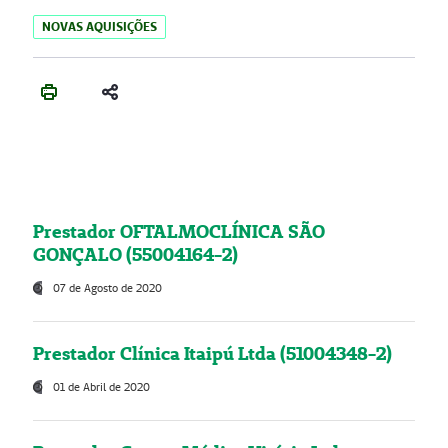
NOVAS AQUISIÇÕES
Prestador OFTALMOCLÍNICA SÃO
GONÇALO (55004164-2)
07 de Agosto de 2020
Prestador Clínica Itaipú Ltda (51004348-2)
01 de Abril de 2020