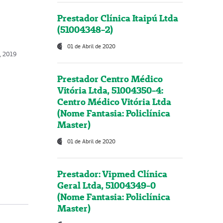
Prestador Clínica Itaipú Ltda
(51004348-2)
01 de Abril de 2020
o, 2019
Prestador Centro Médico
Vitória Ltda, 51004350-4:
Centro Médico Vitória Ltda
(Nome Fantasia: Policlínica
Master)
01 de Abril de 2020
Prestador: Vipmed Clínica
Geral Ltda, 51004349-0
(Nome Fantasia: Policlínica
Master)