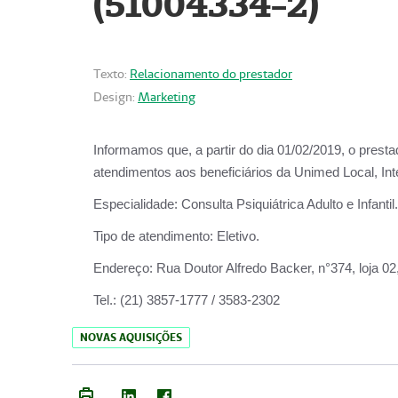
(51004334-2)
Texto:
Relacionamento do prestador
Design:
Marketing
Informamos que, a partir do
dia 01/02/2019
, o prest
atendimentos aos beneficiários da
Unimed Local, Int
Especialidade:
Consulta Psiquiátrica Adulto e Infantil.
Tipo de atendimento:
Eletivo.
Endereço:
Rua Doutor Alfredo Backer, n°374, loja 0
Tel.:
(21) 3857-1777 / 3583-2302
NOVAS AQUISIÇÕES