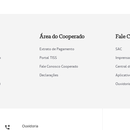
Área do Cooperado
Fale 
Extrato de Pagamento
SAC
o
Portal TISS
Imprensa
Fale Conosco Cooperado
Central 
Declarações
Aplicativ
)
Ouvidori
Ouvidoria