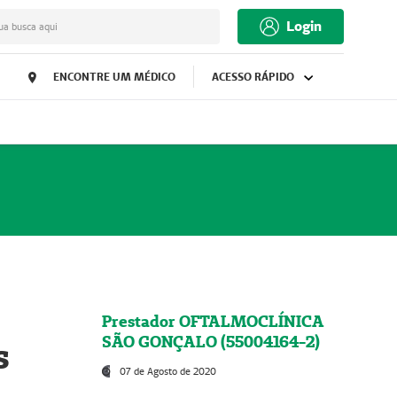
Login
ua busca aqui
ENCONTRE UM MÉDICO
ACESSO RÁPIDO
Prestador OFTALMOCLÍNICA
SÃO GONÇALO (55004164-2)
s
07 de Agosto de 2020