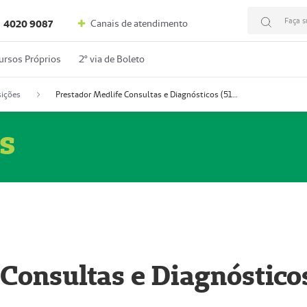
Faça s
Canais de atendimento
4020 9087
ursos Próprios
2º via de Boleto
ições
Prestador Medlife Consultas e Diagnósticos (51004334-2)
s
 Consultas e Diagnóstico