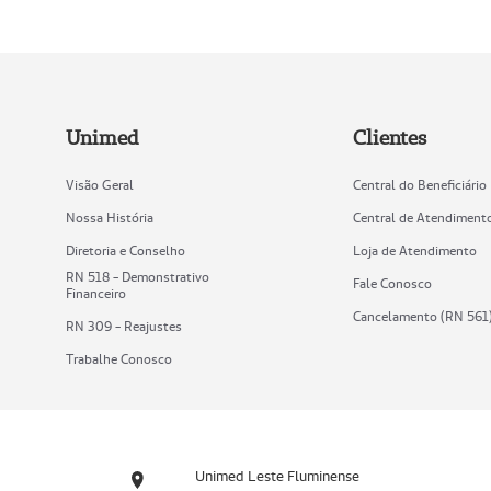
Unimed
Clientes
Visão Geral
Central do Beneficiário
Nossa História
Central de Atendiment
Diretoria e Conselho
Loja de Atendimento
RN 518 - Demonstrativo
Fale Conosco
Financeiro
Cancelamento (RN 561
RN 309 - Reajustes
Trabalhe Conosco
Unimed Leste Fluminense