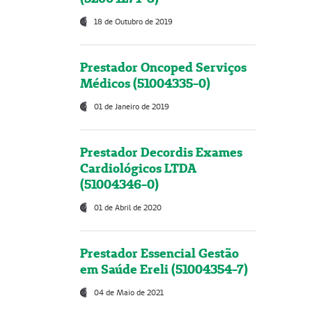
18 de Outubro de 2019
Prestador Oncoped Serviços
Médicos (51004335-0)
01 de Janeiro de 2019
Prestador Decordis Exames
Cardiológicos LTDA
(51004346-0)
01 de Abril de 2020
Prestador Essencial Gestão
em Saúde Ereli (51004354-7)
04 de Maio de 2021