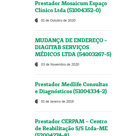
Prestador Mosaicum Espaço
Clínico Ltda (51004352-0)
01 de Outubro de 2020
MUDANÇA DE ENDEREÇO -
DIAGITAB SERVIÇOS
MÉDICOS LTDA (54003267-5)
03 de Novembro de 2020
Prestador Medlife Consultas
e Diagnósticos (51004334-2)
01 de Janeiro de 2019
Prestador CERPAM – Centro
de Reabilitação S/S Ltda-ME
(52004274-8)