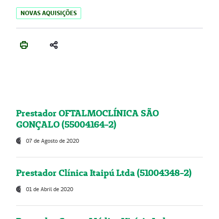
NOVAS AQUISIÇÕES
Prestador OFTALMOCLÍNICA SÃO
GONÇALO (55004164-2)
07 de Agosto de 2020
Prestador Clínica Itaipú Ltda (51004348-2)
01 de Abril de 2020