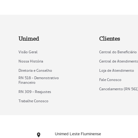
Unimed
Clientes
Visão Geral
Central do Beneficiário
Nossa História
Central de Atendiment
Diretoria e Conselho
Loja de Atendimento
RN 518 - Demonstrativo
Fale Conosco
Financeiro
Cancelamento (RN 561
RN 309 - Reajustes
Trabalhe Conosco
Unimed Leste Fluminense