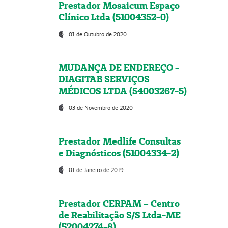
Prestador Mosaicum Espaço
Clínico Ltda (51004352-0)
01 de Outubro de 2020
MUDANÇA DE ENDEREÇO -
DIAGITAB SERVIÇOS
MÉDICOS LTDA (54003267-5)
03 de Novembro de 2020
Prestador Medlife Consultas
e Diagnósticos (51004334-2)
01 de Janeiro de 2019
Prestador CERPAM – Centro
de Reabilitação S/S Ltda-ME
(52004274-8)