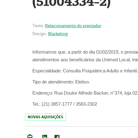
(51004334-2)
Texto:
Relacionamento do prestador
Design:
Marketing
Informamos que, a partir do
dia 01/02/2019
, o prest
atendimentos aos beneficiários da
Unimed Local, Int
Especialidade:
Consulta Psiquiátrica Adulto e Infantil.
Tipo de atendimento:
Eletivo.
Endereço:
Rua Doutor Alfredo Backer, n°374, loja 0
Tel.:
(21) 3857-1777 / 3583-2302
NOVAS AQUISIÇÕES