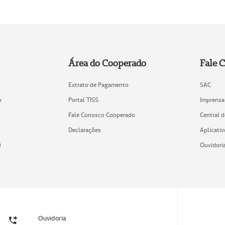
Área do Cooperado
Fale 
Extrato de Pagamento
SAC
o
Portal TISS
Imprensa
Fale Conosco Cooperado
Central 
Declarações
Aplicativ
)
Ouvidori
Ouvidoria