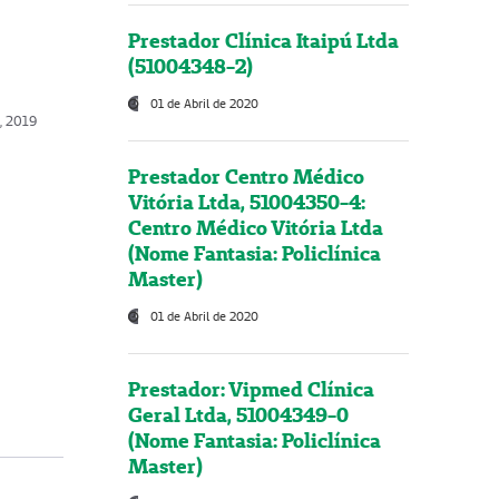
Prestador Clínica Itaipú Ltda
(51004348-2)
01 de Abril de 2020
o, 2019
Prestador Centro Médico
Vitória Ltda, 51004350-4:
Centro Médico Vitória Ltda
(Nome Fantasia: Policlínica
Master)
01 de Abril de 2020
Prestador: Vipmed Clínica
Geral Ltda, 51004349-0
(Nome Fantasia: Policlínica
Master)