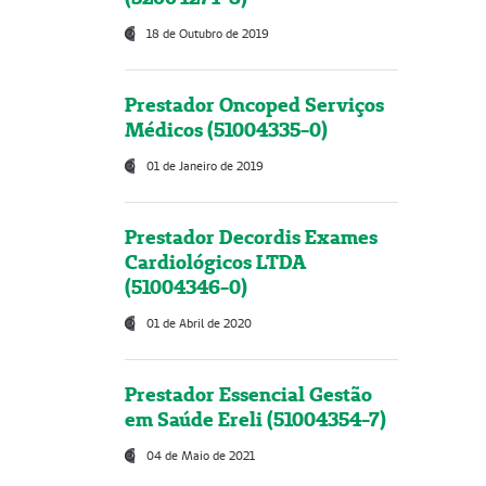
18 de Outubro de 2019
Prestador Oncoped Serviços
Médicos (51004335-0)
01 de Janeiro de 2019
Prestador Decordis Exames
Cardiológicos LTDA
(51004346-0)
01 de Abril de 2020
Prestador Essencial Gestão
em Saúde Ereli (51004354-7)
04 de Maio de 2021