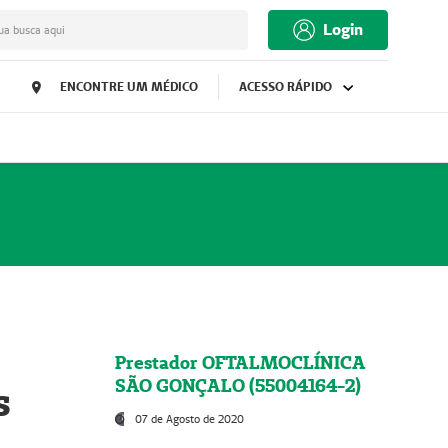
Login
ua busca aqui
ENCONTRE UM MÉDICO
ACESSO RÁPIDO
Prestador OFTALMOCLÍNICA
SÃO GONÇALO (55004164-2)
s
07 de Agosto de 2020