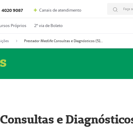
Faça s
Canais de atendimento
4020 9087
ursos Próprios
2º via de Boleto
ições
Prestador Medlife Consultas e Diagnósticos (51004334-2)
s
 Consultas e Diagnóstico