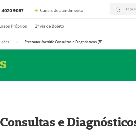
Faça s
Canais de atendimento
4020 9087
ursos Próprios
2º via de Boleto
ições
Prestador Medlife Consultas e Diagnósticos (51004334-2)
s
 Consultas e Diagnóstico