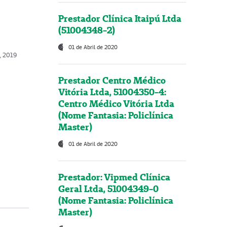
Prestador Clínica Itaipú Ltda
(51004348-2)
01 de Abril de 2020
o, 2019
Prestador Centro Médico
Vitória Ltda, 51004350-4:
Centro Médico Vitória Ltda
(Nome Fantasia: Policlínica
Master)
01 de Abril de 2020
Prestador: Vipmed Clínica
Geral Ltda, 51004349-0
(Nome Fantasia: Policlínica
Master)