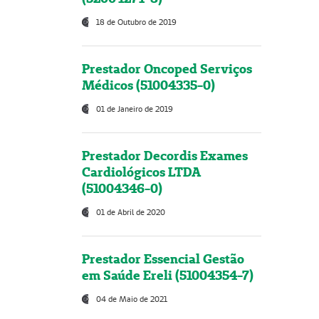
18 de Outubro de 2019
Prestador Oncoped Serviços
Médicos (51004335-0)
01 de Janeiro de 2019
Prestador Decordis Exames
Cardiológicos LTDA
(51004346-0)
01 de Abril de 2020
Prestador Essencial Gestão
em Saúde Ereli (51004354-7)
04 de Maio de 2021