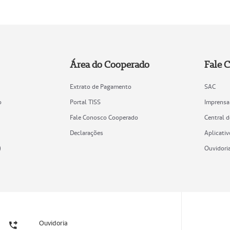
Área do Cooperado
Fale 
Extrato de Pagamento
SAC
o
Portal TISS
Imprensa
Fale Conosco Cooperado
Central 
Declarações
Aplicativ
)
Ouvidori
Ouvidoria