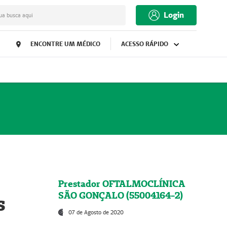
Login
ua busca aqui
ENCONTRE UM MÉDICO
ACESSO RÁPIDO
Prestador OFTALMOCLÍNICA
SÃO GONÇALO (55004164-2)
s
07 de Agosto de 2020