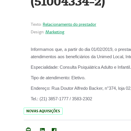
(51004334-2)
Texto:
Relacionamento do prestador
Design:
Marketing
Informamos que, a partir do
dia 01/02/2019
, o prest
atendimentos aos beneficiários da
Unimed Local, Int
Especialidade:
Consulta Psiquiátrica Adulto e Infantil.
Tipo de atendimento:
Eletivo.
Endereço:
Rua Doutor Alfredo Backer, n°374, loja 0
Tel.:
(21) 3857-1777 / 3583-2302
NOVAS AQUISIÇÕES