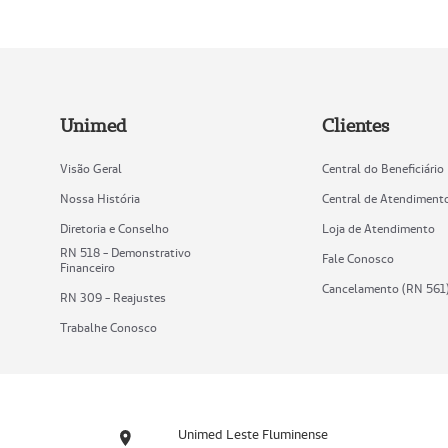
Unimed
Clientes
Visão Geral
Central do Beneficiário
Nossa História
Central de Atendiment
Diretoria e Conselho
Loja de Atendimento
RN 518 - Demonstrativo
Fale Conosco
Financeiro
Cancelamento (RN 561
RN 309 - Reajustes
Trabalhe Conosco
Unimed Leste Fluminense