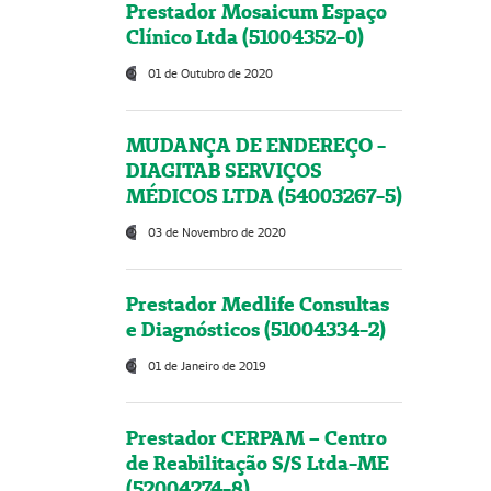
Prestador Mosaicum Espaço
Clínico Ltda (51004352-0)
01 de Outubro de 2020
MUDANÇA DE ENDEREÇO -
DIAGITAB SERVIÇOS
MÉDICOS LTDA (54003267-5)
03 de Novembro de 2020
Prestador Medlife Consultas
e Diagnósticos (51004334-2)
01 de Janeiro de 2019
Prestador CERPAM – Centro
de Reabilitação S/S Ltda-ME
(52004274-8)