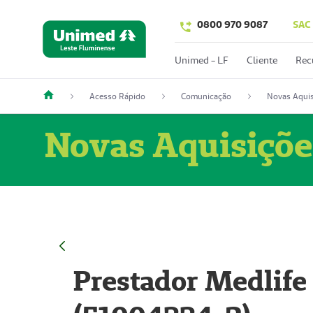
0800 970 9087
SAC
Unimed - LF
Cliente
Rec
Acesso Rápido
Comunicação
Novas Aquis
Novas Aquisiçõe
Prestador Medlife