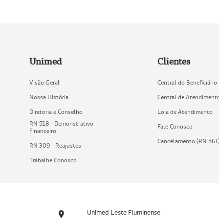
Unimed
Clientes
Visão Geral
Central do Beneficiário
Nossa História
Central de Atendiment
Diretoria e Conselho
Loja de Atendimento
RN 518 - Demonstrativo
Fale Conosco
Financeiro
Cancelamento (RN 561
RN 309 - Reajustes
Trabalhe Conosco
Unimed Leste Fluminense