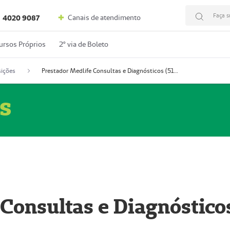
Faça s
Canais de atendimento
4020 9087
ursos Próprios
2º via de Boleto
ições
Prestador Medlife Consultas e Diagnósticos (51004334-2)
s
 Consultas e Diagnóstico