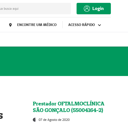
Login
ua busca aqui
ENCONTRE UM MÉDICO
ACESSO RÁPIDO
Prestador OFTALMOCLÍNICA
SÃO GONÇALO (55004164-2)
s
07 de Agosto de 2020