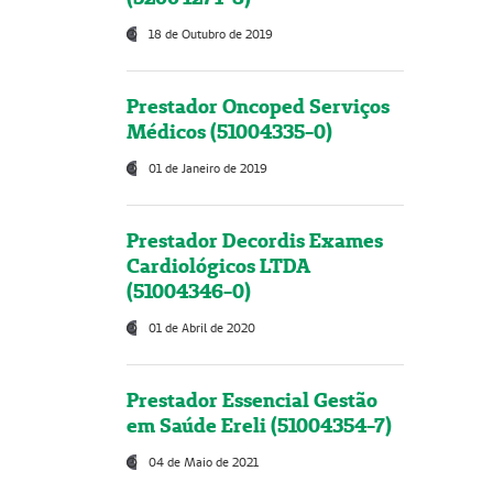
18 de Outubro de 2019
Prestador Oncoped Serviços
Médicos (51004335-0)
01 de Janeiro de 2019
Prestador Decordis Exames
Cardiológicos LTDA
(51004346-0)
01 de Abril de 2020
Prestador Essencial Gestão
em Saúde Ereli (51004354-7)
04 de Maio de 2021