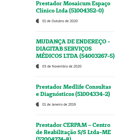
Prestador Mosaicum Espaço
Clínico Ltda (51004352-0)
01 de Outubro de 2020
MUDANÇA DE ENDEREÇO -
DIAGITAB SERVIÇOS
MÉDICOS LTDA (54003267-5)
03 de Novembro de 2020
Prestador Medlife Consultas
e Diagnósticos (51004334-2)
01 de Janeiro de 2019
Prestador CERPAM – Centro
de Reabilitação S/S Ltda-ME
(52004274-8)