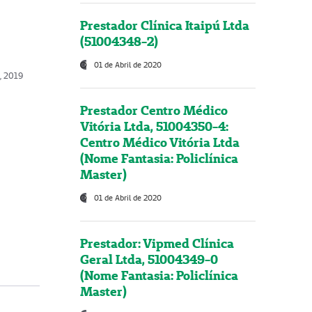
Prestador Clínica Itaipú Ltda
(51004348-2)
01 de Abril de 2020
o, 2019
Prestador Centro Médico
Vitória Ltda, 51004350-4:
Centro Médico Vitória Ltda
(Nome Fantasia: Policlínica
Master)
01 de Abril de 2020
Prestador: Vipmed Clínica
Geral Ltda, 51004349-0
(Nome Fantasia: Policlínica
Master)