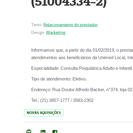
(51004334-2)
Texto:
Relacionamento do prestador
Design:
Marketing
Informamos que, a partir do
dia 01/02/2019
, o prest
atendimentos aos beneficiários da
Unimed Local, Int
Especialidade:
Consulta Psiquiátrica Adulto e Infantil.
Tipo de atendimento:
Eletivo.
Endereço:
Rua Doutor Alfredo Backer, n°374, loja 0
Tel.:
(21) 3857-1777 / 3583-2302
NOVAS AQUISIÇÕES