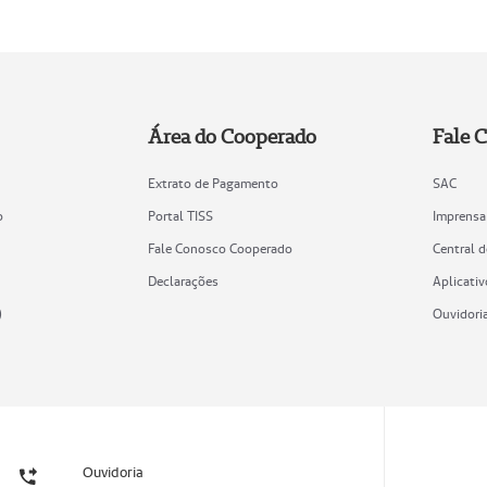
Área do Cooperado
Fale 
Extrato de Pagamento
SAC
o
Portal TISS
Imprensa
Fale Conosco Cooperado
Central 
Declarações
Aplicativ
)
Ouvidori
Ouvidoria