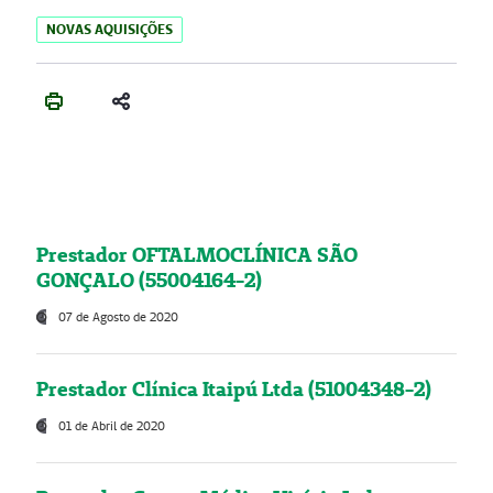
NOVAS AQUISIÇÕES
Prestador OFTALMOCLÍNICA SÃO
GONÇALO (55004164-2)
07 de Agosto de 2020
Prestador Clínica Itaipú Ltda (51004348-2)
01 de Abril de 2020