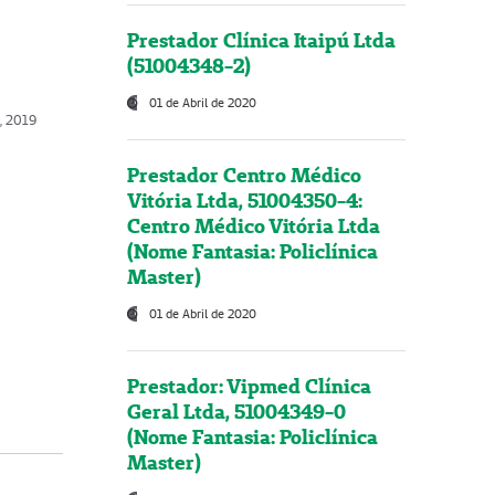
Prestador Clínica Itaipú Ltda
(51004348-2)
01 de Abril de 2020
o, 2019
Prestador Centro Médico
Vitória Ltda, 51004350-4:
Centro Médico Vitória Ltda
(Nome Fantasia: Policlínica
Master)
01 de Abril de 2020
Prestador: Vipmed Clínica
Geral Ltda, 51004349-0
(Nome Fantasia: Policlínica
Master)