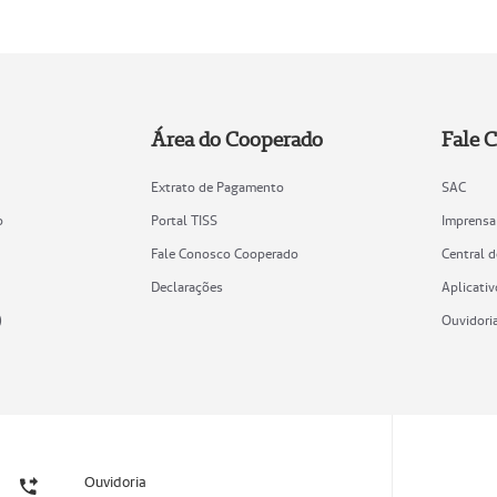
Área do Cooperado
Fale 
Extrato de Pagamento
SAC
o
Portal TISS
Imprensa
Fale Conosco Cooperado
Central 
Declarações
Aplicativ
)
Ouvidori
Ouvidoria