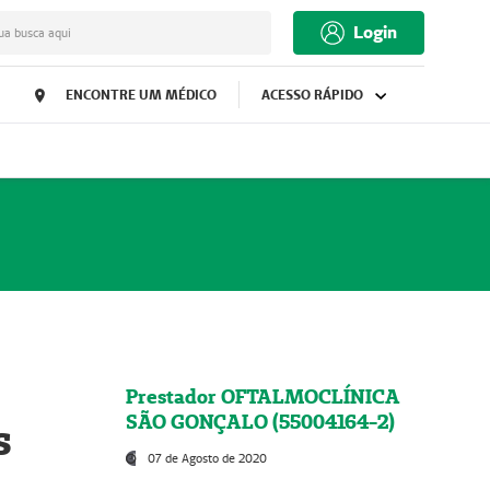
Login
ua busca aqui
ENCONTRE UM MÉDICO
ACESSO RÁPIDO
Prestador OFTALMOCLÍNICA
SÃO GONÇALO (55004164-2)
s
07 de Agosto de 2020