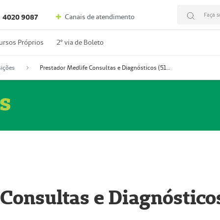
Faça s
Canais de atendimento
4020 9087
ursos Próprios
2º via de Boleto
ições
Prestador Medlife Consultas e Diagnósticos (51004334-2)
s
 Consultas e Diagnóstico