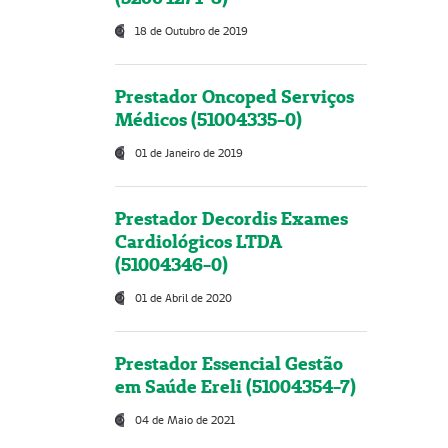
18 de Outubro de 2019
Prestador Oncoped Serviços
Médicos (51004335-0)
01 de Janeiro de 2019
Prestador Decordis Exames
Cardiológicos LTDA
(51004346-0)
01 de Abril de 2020
Prestador Essencial Gestão
em Saúde Ereli (51004354-7)
04 de Maio de 2021