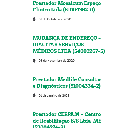
Prestador Mosaicum Espaço
Clínico Ltda (51004352-0)
01 de Outubro de 2020
MUDANÇA DE ENDEREÇO -
DIAGITAB SERVIÇOS
MÉDICOS LTDA (54003267-5)
03 de Novembro de 2020
Prestador Medlife Consultas
e Diagnósticos (51004334-2)
01 de Janeiro de 2019
Prestador CERPAM – Centro
de Reabilitação S/S Ltda-ME
(52004274-8)