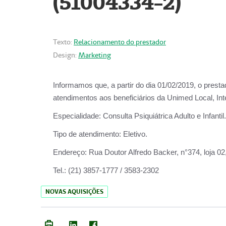
(51004334-2)
Texto:
Relacionamento do prestador
Design:
Marketing
Informamos que, a partir do
dia 01/02/2019
, o prest
atendimentos aos beneficiários da
Unimed Local, Int
Especialidade:
Consulta Psiquiátrica Adulto e Infantil.
Tipo de atendimento:
Eletivo.
Endereço:
Rua Doutor Alfredo Backer, n°374, loja 0
Tel.:
(21) 3857-1777 / 3583-2302
NOVAS AQUISIÇÕES