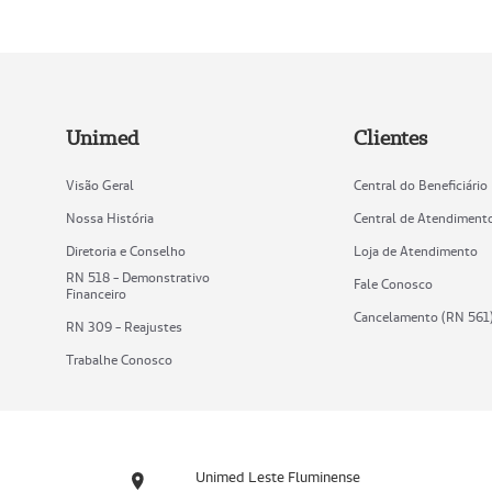
Unimed
Clientes
Visão Geral
Central do Beneficiário
Nossa História
Central de Atendiment
Diretoria e Conselho
Loja de Atendimento
RN 518 - Demonstrativo
Fale Conosco
Financeiro
Cancelamento (RN 561
RN 309 - Reajustes
Trabalhe Conosco
Unimed Leste Fluminense