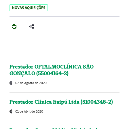
NOVAS AQUISIÇÕES
Prestador OFTALMOCLÍNICA SÃO
GONÇALO (55004164-2)
07 de Agosto de 2020
Prestador Clínica Itaipú Ltda (51004348-2)
01 de Abril de 2020