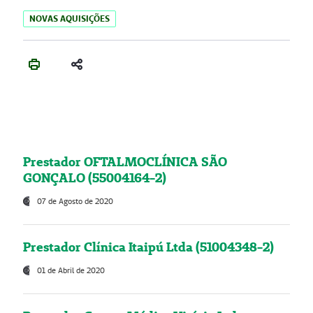
NOVAS AQUISIÇÕES
Prestador OFTALMOCLÍNICA SÃO
GONÇALO (55004164-2)
07 de Agosto de 2020
Prestador Clínica Itaipú Ltda (51004348-2)
01 de Abril de 2020