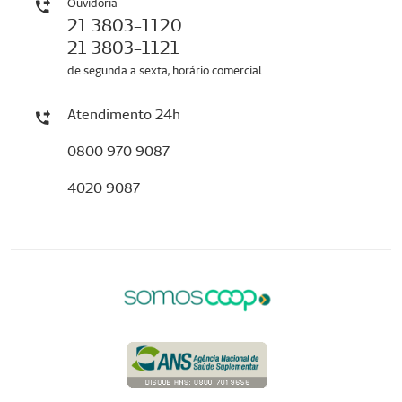
Ouvidoria
21 3803-1120
21 3803-1121
de segunda a sexta, horário comercial
Atendimento 24h
0800 970 9087
4020 9087