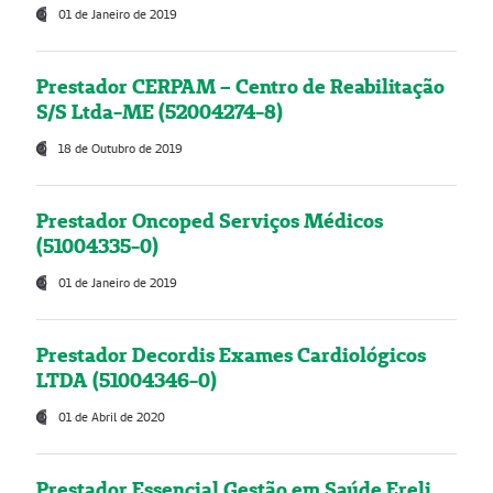
01 de Janeiro de 2019
Prestador CERPAM – Centro de Reabilitação
S/S Ltda-ME (52004274-8)
18 de Outubro de 2019
Prestador Oncoped Serviços Médicos
(51004335-0)
01 de Janeiro de 2019
Prestador Decordis Exames Cardiológicos
LTDA (51004346-0)
01 de Abril de 2020
Prestador Essencial Gestão em Saúde Ereli