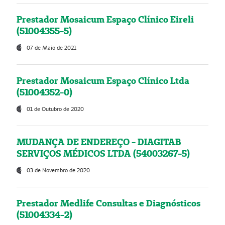
Prestador Mosaicum Espaço Clínico Eireli
(51004355-5)
07 de Maio de 2021
Prestador Mosaicum Espaço Clínico Ltda
(51004352-0)
01 de Outubro de 2020
MUDANÇA DE ENDEREÇO - DIAGITAB
SERVIÇOS MÉDICOS LTDA (54003267-5)
03 de Novembro de 2020
Prestador Medlife Consultas e Diagnósticos
(51004334-2)