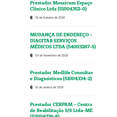
Prestador Mosaicum Espaço
Clínico Ltda (51004352-0)
01 de Outubro de 2020
MUDANÇA DE ENDEREÇO -
DIAGITAB SERVIÇOS
MÉDICOS LTDA (54003267-5)
03 de Novembro de 2020
Prestador Medlife Consultas
e Diagnósticos (51004334-2)
01 de Janeiro de 2019
Prestador CERPAM – Centro
de Reabilitação S/S Ltda-ME
(52004274-8)