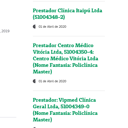
Prestador Clínica Itaipú Ltda
(51004348-2)
01 de Abril de 2020
o, 2019
Prestador Centro Médico
Vitória Ltda, 51004350-4:
Centro Médico Vitória Ltda
(Nome Fantasia: Policlínica
Master)
01 de Abril de 2020
Prestador: Vipmed Clínica
Geral Ltda, 51004349-0
(Nome Fantasia: Policlínica
Master)