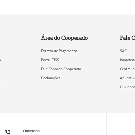
Área do Cooperado
Fale 
Extrato de Pagamento
SAC
o
Portal TISS
Imprensa
Fale Conosco Cooperado
Central 
Declarações
Aplicativ
)
Ouvidori
Ouvidoria