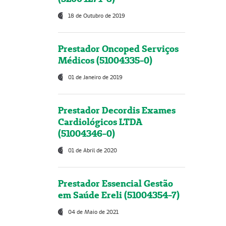
18 de Outubro de 2019
Prestador Oncoped Serviços
Médicos (51004335-0)
01 de Janeiro de 2019
Prestador Decordis Exames
Cardiológicos LTDA
(51004346-0)
01 de Abril de 2020
Prestador Essencial Gestão
em Saúde Ereli (51004354-7)
04 de Maio de 2021