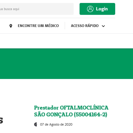
Login
ua busca aqui
ENCONTRE UM MÉDICO
ACESSO RÁPIDO
Prestador OFTALMOCLÍNICA
SÃO GONÇALO (55004164-2)
s
07 de Agosto de 2020