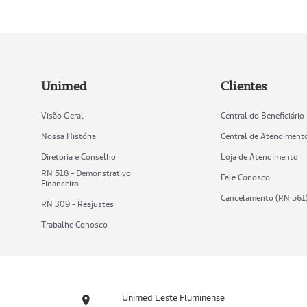
Unimed
Clientes
Visão Geral
Central do Beneficiário
Nossa História
Central de Atendiment
Diretoria e Conselho
Loja de Atendimento
RN 518 - Demonstrativo
Fale Conosco
Financeiro
Cancelamento (RN 561
RN 309 - Reajustes
Trabalhe Conosco
Unimed Leste Fluminense