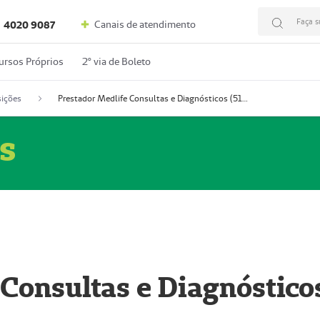
Faça s
Canais de atendimento
4020 9087
ursos Próprios
2º via de Boleto
ições
Prestador Medlife Consultas e Diagnósticos (51004334-2)
s
 Consultas e Diagnóstico