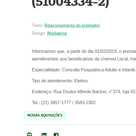
(51004334-2)
Texto:
Relacionamento do prestador
Design:
Marketing
Informamos que, a partir do
dia 01/02/2019
, o prest
atendimentos aos beneficiários da
Unimed Local, Int
Especialidade:
Consulta Psiquiátrica Adulto e Infantil.
Tipo de atendimento:
Eletivo.
Endereço:
Rua Doutor Alfredo Backer, n°374, loja 0
Tel.:
(21) 3857-1777 / 3583-2302
NOVAS AQUISIÇÕES