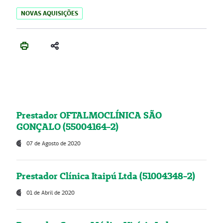
NOVAS AQUISIÇÕES
Prestador OFTALMOCLÍNICA SÃO
GONÇALO (55004164-2)
07 de Agosto de 2020
Prestador Clínica Itaipú Ltda (51004348-2)
01 de Abril de 2020