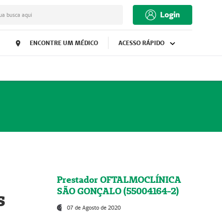
Login
ua busca aqui
ENCONTRE UM MÉDICO
ACESSO RÁPIDO
Prestador OFTALMOCLÍNICA
SÃO GONÇALO (55004164-2)
s
07 de Agosto de 2020