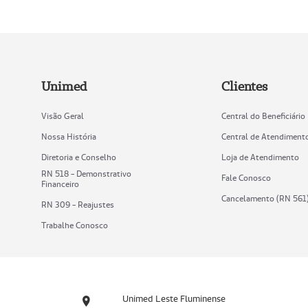
Unimed
Clientes
Visão Geral
Central do Beneficiário
Nossa História
Central de Atendiment
Diretoria e Conselho
Loja de Atendimento
RN 518 - Demonstrativo
Fale Conosco
Financeiro
Cancelamento (RN 561
RN 309 - Reajustes
Trabalhe Conosco
Unimed Leste Fluminense