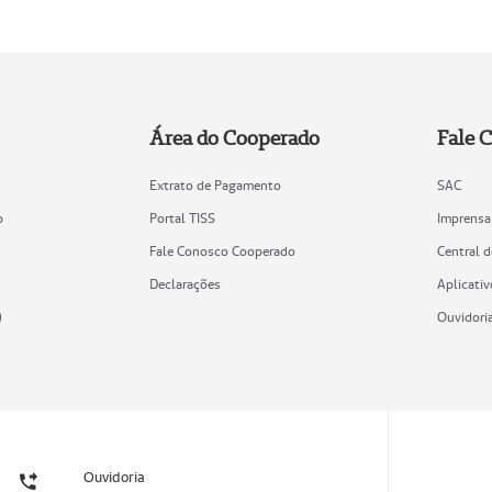
Área do Cooperado
Fale 
Extrato de Pagamento
SAC
o
Portal TISS
Imprensa
Fale Conosco Cooperado
Central 
Declarações
Aplicativ
)
Ouvidori
Ouvidoria