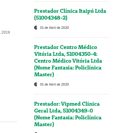
Prestador Clínica Itaipú Ltda
(51004348-2)
01 de Abril de 2020
o, 2019
Prestador Centro Médico
Vitória Ltda, 51004350-4:
Centro Médico Vitória Ltda
(Nome Fantasia: Policlínica
Master)
01 de Abril de 2020
Prestador: Vipmed Clínica
Geral Ltda, 51004349-0
(Nome Fantasia: Policlínica
Master)