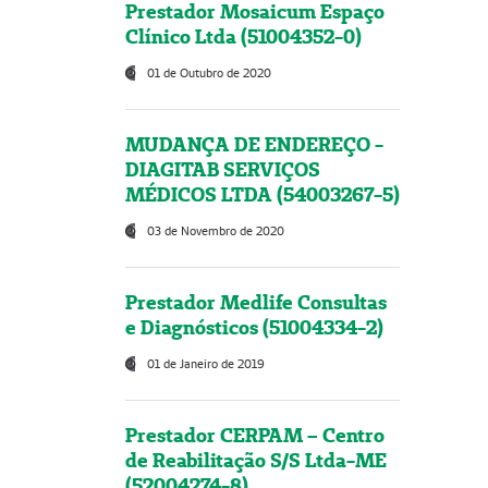
Prestador Mosaicum Espaço
Clínico Ltda (51004352-0)
01 de Outubro de 2020
MUDANÇA DE ENDEREÇO -
DIAGITAB SERVIÇOS
MÉDICOS LTDA (54003267-5)
03 de Novembro de 2020
Prestador Medlife Consultas
e Diagnósticos (51004334-2)
01 de Janeiro de 2019
Prestador CERPAM – Centro
de Reabilitação S/S Ltda-ME
(52004274-8)