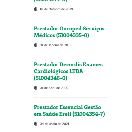
18 de Outubro de 2019
Prestador Oncoped Serviços
Médicos (51004335-0)
01 de Janeiro de 2019
Prestador Decordis Exames
Cardiológicos LTDA
(51004346-0)
01 de Abril de 2020
Prestador Essencial Gestão
em Saúde Ereli (51004354-7)
04 de Maio de 2021