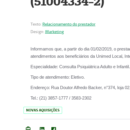
(51004334-2)
Texto:
Relacionamento do prestador
Design:
Marketing
Informamos que, a partir do
dia 01/02/2019
, o prest
atendimentos aos beneficiários da
Unimed Local, Int
Especialidade:
Consulta Psiquiátrica Adulto e Infantil.
Tipo de atendimento:
Eletivo.
Endereço:
Rua Doutor Alfredo Backer, n°374, loja 0
Tel.:
(21) 3857-1777 / 3583-2302
NOVAS AQUISIÇÕES