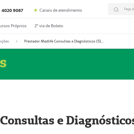
Faça s
Canais de atendimento
4020 9087
ursos Próprios
2º via de Boleto
ições
Prestador Medlife Consultas e Diagnósticos (51004334-2)
s
 Consultas e Diagnóstico