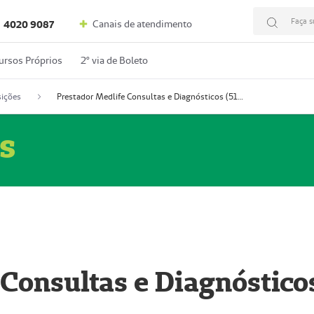
Faça s
Canais de atendimento
4020 9087
ursos Próprios
2º via de Boleto
ições
Prestador Medlife Consultas e Diagnósticos (51004334-2)
s
 Consultas e Diagnóstico