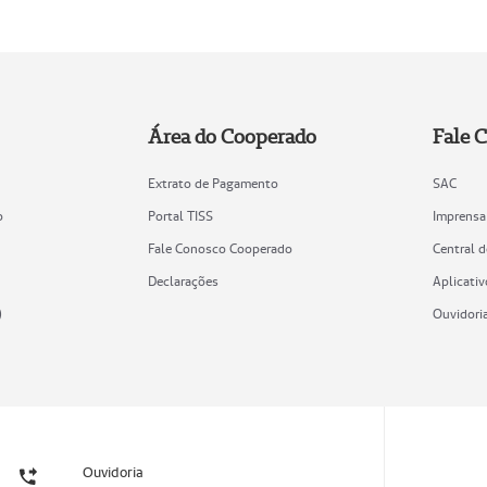
Área do Cooperado
Fale 
Extrato de Pagamento
SAC
o
Portal TISS
Imprensa
Fale Conosco Cooperado
Central 
Declarações
Aplicativ
)
Ouvidori
Ouvidoria