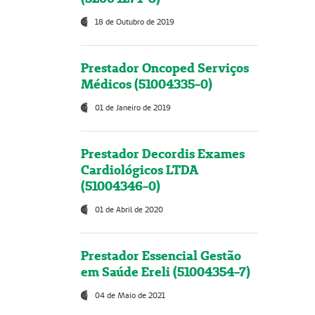
18 de Outubro de 2019
Prestador Oncoped Serviços
Médicos (51004335-0)
01 de Janeiro de 2019
Prestador Decordis Exames
Cardiológicos LTDA
(51004346-0)
01 de Abril de 2020
Prestador Essencial Gestão
em Saúde Ereli (51004354-7)
04 de Maio de 2021