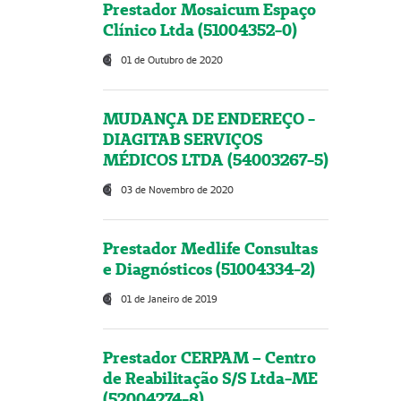
Prestador Mosaicum Espaço
Clínico Ltda (51004352-0)
01 de Outubro de 2020
MUDANÇA DE ENDEREÇO -
DIAGITAB SERVIÇOS
MÉDICOS LTDA (54003267-5)
03 de Novembro de 2020
Prestador Medlife Consultas
e Diagnósticos (51004334-2)
01 de Janeiro de 2019
Prestador CERPAM – Centro
de Reabilitação S/S Ltda-ME
(52004274-8)