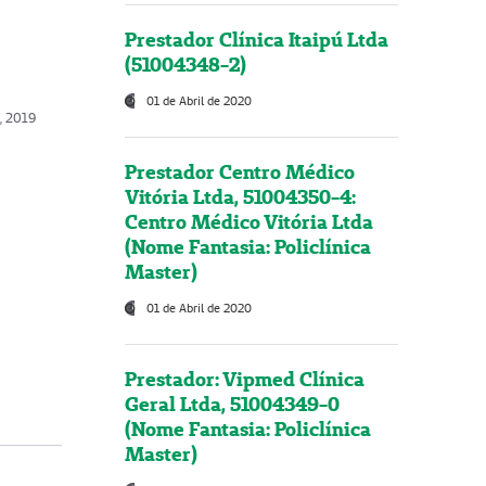
Prestador Clínica Itaipú Ltda
(51004348-2)
01 de Abril de 2020
o, 2019
Prestador Centro Médico
Vitória Ltda, 51004350-4:
Centro Médico Vitória Ltda
(Nome Fantasia: Policlínica
Master)
01 de Abril de 2020
Prestador: Vipmed Clínica
Geral Ltda, 51004349-0
(Nome Fantasia: Policlínica
Master)