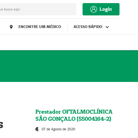
Login
ua busca aqui
ENCONTRE UM MÉDICO
ACESSO RÁPIDO
Prestador OFTALMOCLÍNICA
SÃO GONÇALO (55004164-2)
s
07 de Agosto de 2020