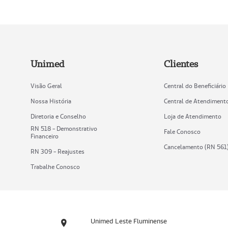
Unimed
Clientes
Visão Geral
Central do Beneficiário
Nossa História
Central de Atendiment
Diretoria e Conselho
Loja de Atendimento
RN 518 - Demonstrativo
Fale Conosco
Financeiro
Cancelamento (RN 561
RN 309 - Reajustes
Trabalhe Conosco
Unimed Leste Fluminense