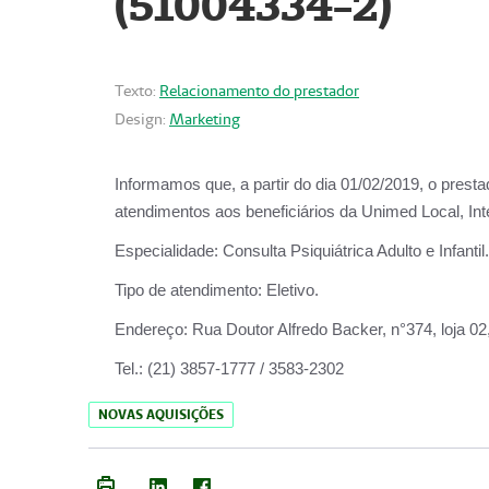
(51004334-2)
Texto:
Relacionamento do prestador
Design:
Marketing
Informamos que, a partir do
dia 01/02/2019
, o prest
atendimentos aos beneficiários da
Unimed Local, Int
Especialidade:
Consulta Psiquiátrica Adulto e Infantil.
Tipo de atendimento:
Eletivo.
Endereço:
Rua Doutor Alfredo Backer, n°374, loja 0
Tel.:
(21) 3857-1777 / 3583-2302
NOVAS AQUISIÇÕES