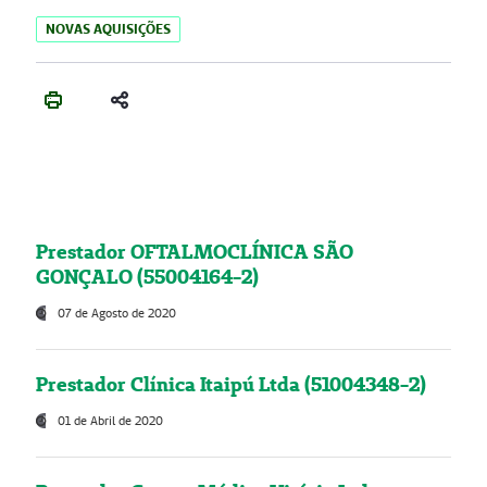
NOVAS AQUISIÇÕES
Prestador OFTALMOCLÍNICA SÃO
GONÇALO (55004164-2)
07 de Agosto de 2020
Prestador Clínica Itaipú Ltda (51004348-2)
01 de Abril de 2020