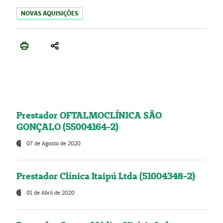
NOVAS AQUISIÇÕES
Prestador OFTALMOCLÍNICA SÃO
GONÇALO (55004164-2)
07 de Agosto de 2020
Prestador Clínica Itaipú Ltda (51004348-2)
01 de Abril de 2020