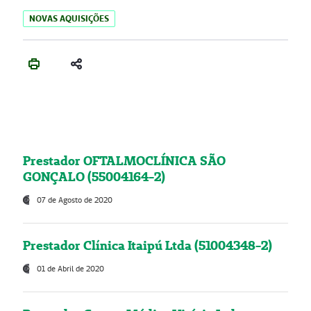
NOVAS AQUISIÇÕES
Prestador OFTALMOCLÍNICA SÃO
GONÇALO (55004164-2)
07 de Agosto de 2020
Prestador Clínica Itaipú Ltda (51004348-2)
01 de Abril de 2020