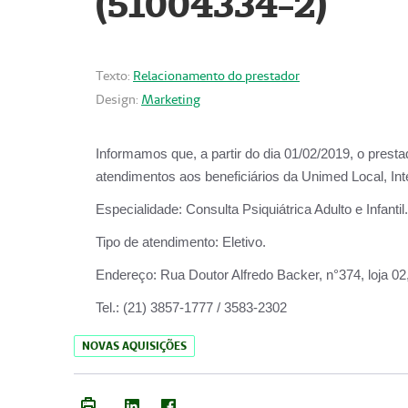
(51004334-2)
Texto:
Relacionamento do prestador
Design:
Marketing
Informamos que, a partir do
dia 01/02/2019
, o prest
atendimentos aos beneficiários da
Unimed Local, Int
Especialidade:
Consulta Psiquiátrica Adulto e Infantil.
Tipo de atendimento:
Eletivo.
Endereço:
Rua Doutor Alfredo Backer, n°374, loja 0
Tel.:
(21) 3857-1777 / 3583-2302
NOVAS AQUISIÇÕES