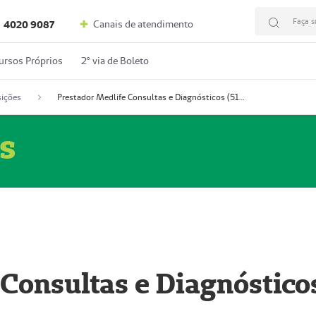
Faça s
Canais de atendimento
4020 9087
ursos Próprios
2º via de Boleto
ições
Prestador Medlife Consultas e Diagnósticos (51004334-2)
s
 Consultas e Diagnóstico