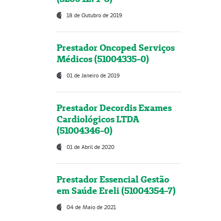
18 de Outubro de 2019
Prestador Oncoped Serviços
Médicos (51004335-0)
01 de Janeiro de 2019
Prestador Decordis Exames
Cardiológicos LTDA
(51004346-0)
01 de Abril de 2020
Prestador Essencial Gestão
em Saúde Ereli (51004354-7)
04 de Maio de 2021