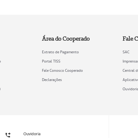
Área do Cooperado
Fale 
Extrato de Pagamento
SAC
o
Portal TISS
Imprensa
Fale Conosco Cooperado
Central 
Declarações
Aplicativ
)
Ouvidori
Ouvidoria