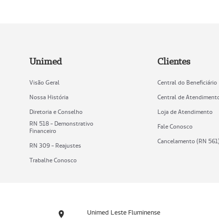
Unimed
Clientes
Visão Geral
Central do Beneficiário
Nossa História
Central de Atendiment
Diretoria e Conselho
Loja de Atendimento
RN 518 - Demonstrativo
Fale Conosco
Financeiro
Cancelamento (RN 561
RN 309 - Reajustes
Trabalhe Conosco
Unimed Leste Fluminense