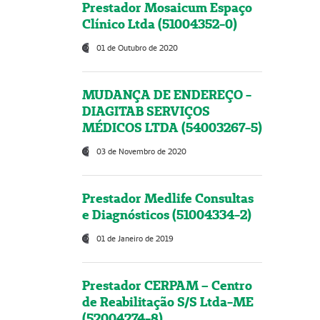
Prestador Mosaicum Espaço
Clínico Ltda (51004352-0)
01 de Outubro de 2020
MUDANÇA DE ENDEREÇO -
DIAGITAB SERVIÇOS
MÉDICOS LTDA (54003267-5)
03 de Novembro de 2020
Prestador Medlife Consultas
e Diagnósticos (51004334-2)
01 de Janeiro de 2019
Prestador CERPAM – Centro
de Reabilitação S/S Ltda-ME
(52004274-8)