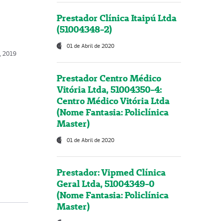
Prestador Clínica Itaipú Ltda
(51004348-2)
01 de Abril de 2020
o, 2019
Prestador Centro Médico
Vitória Ltda, 51004350-4:
Centro Médico Vitória Ltda
(Nome Fantasia: Policlínica
Master)
01 de Abril de 2020
Prestador: Vipmed Clínica
Geral Ltda, 51004349-0
(Nome Fantasia: Policlínica
Master)