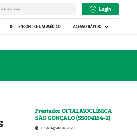
Login
ua busca aqui
ENCONTRE UM MÉDICO
ACESSO RÁPIDO
Prestador OFTALMOCLÍNICA
SÃO GONÇALO (55004164-2)
s
07 de Agosto de 2020