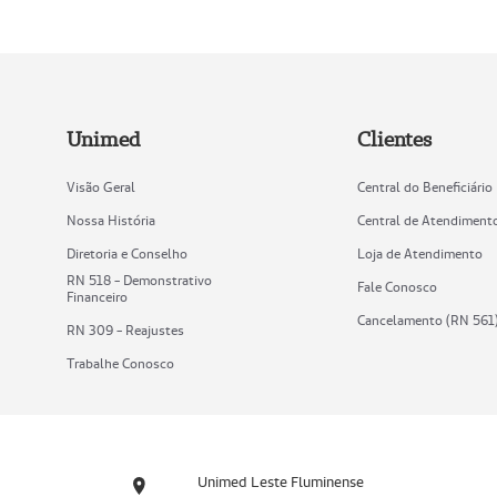
Unimed
Clientes
Visão Geral
Central do Beneficiário
Nossa História
Central de Atendiment
Diretoria e Conselho
Loja de Atendimento
RN 518 - Demonstrativo
Fale Conosco
Financeiro
Cancelamento (RN 561
RN 309 - Reajustes
Trabalhe Conosco
Unimed Leste Fluminense