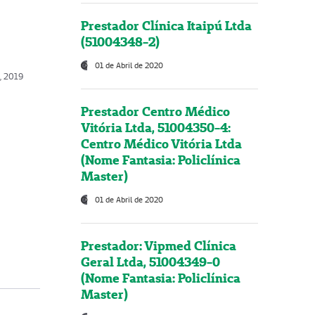
Prestador Clínica Itaipú Ltda
(51004348-2)
01 de Abril de 2020
o, 2019
Prestador Centro Médico
Vitória Ltda, 51004350-4:
Centro Médico Vitória Ltda
(Nome Fantasia: Policlínica
Master)
01 de Abril de 2020
Prestador: Vipmed Clínica
Geral Ltda, 51004349-0
(Nome Fantasia: Policlínica
Master)