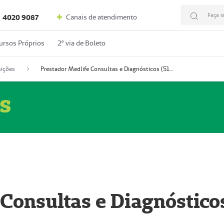
Faça s
Canais de atendimento
4020 9087
ursos Próprios
2º via de Boleto
ições
Prestador Medlife Consultas e Diagnósticos (51004334-2)
s
 Consultas e Diagnóstico