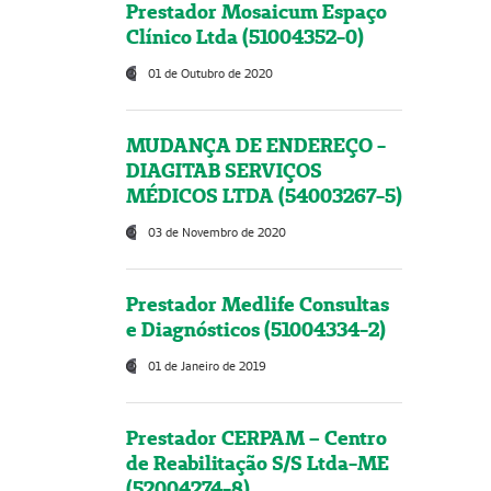
Prestador Mosaicum Espaço
Clínico Ltda (51004352-0)
01 de Outubro de 2020
MUDANÇA DE ENDEREÇO -
DIAGITAB SERVIÇOS
MÉDICOS LTDA (54003267-5)
03 de Novembro de 2020
Prestador Medlife Consultas
e Diagnósticos (51004334-2)
01 de Janeiro de 2019
Prestador CERPAM – Centro
de Reabilitação S/S Ltda-ME
(52004274-8)