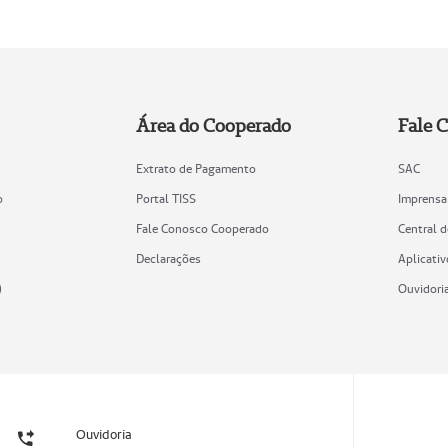
Área do Cooperado
Fale 
Extrato de Pagamento
SAC
o
Portal TISS
Imprensa
Fale Conosco Cooperado
Central 
Declarações
Aplicativ
)
Ouvidori
Ouvidoria