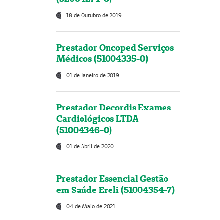
18 de Outubro de 2019
Prestador Oncoped Serviços
Médicos (51004335-0)
01 de Janeiro de 2019
Prestador Decordis Exames
Cardiológicos LTDA
(51004346-0)
01 de Abril de 2020
Prestador Essencial Gestão
em Saúde Ereli (51004354-7)
04 de Maio de 2021