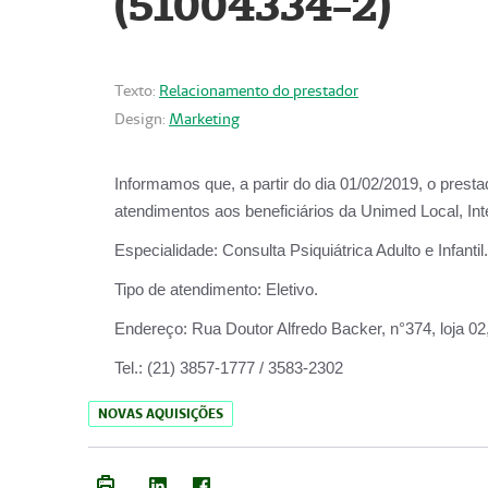
(51004334-2)
Texto:
Relacionamento do prestador
Design:
Marketing
Informamos que, a partir do
dia 01/02/2019
, o prest
atendimentos aos beneficiários da
Unimed Local, Int
Especialidade:
Consulta Psiquiátrica Adulto e Infantil.
Tipo de atendimento:
Eletivo.
Endereço:
Rua Doutor Alfredo Backer, n°374, loja 0
Tel.:
(21) 3857-1777 / 3583-2302
NOVAS AQUISIÇÕES