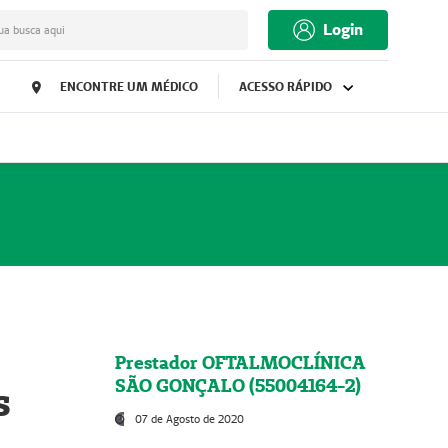
Login
ua busca aqui
ENCONTRE UM MÉDICO
ACESSO RÁPIDO
Prestador OFTALMOCLÍNICA
SÃO GONÇALO (55004164-2)
s
07 de Agosto de 2020