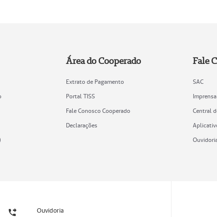
Área do Cooperado
Fale 
Extrato de Pagamento
SAC
o
Portal TISS
Imprensa
Fale Conosco Cooperado
Central 
Declarações
Aplicativ
)
Ouvidori
Ouvidoria