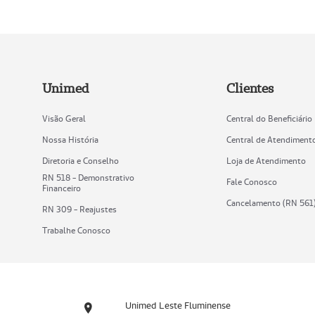
Unimed
Clientes
Visão Geral
Central do Beneficiário
Nossa História
Central de Atendiment
Diretoria e Conselho
Loja de Atendimento
RN 518 - Demonstrativo
Fale Conosco
Financeiro
Cancelamento (RN 561
RN 309 - Reajustes
Trabalhe Conosco
Unimed Leste Fluminense