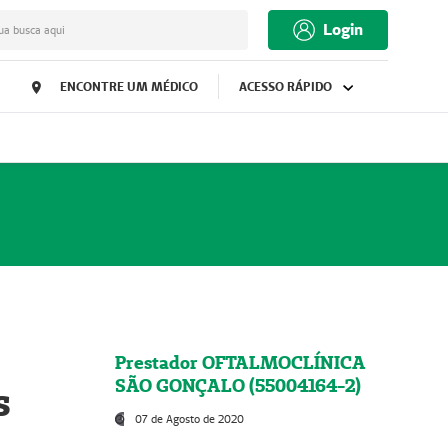
Login
ua busca aqui
ENCONTRE UM MÉDICO
ACESSO RÁPIDO
Prestador OFTALMOCLÍNICA
SÃO GONÇALO (55004164-2)
s
07 de Agosto de 2020