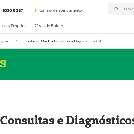
Faça s
Canais de atendimento
4020 9087
ursos Próprios
2º via de Boleto
ições
Prestador Medlife Consultas e Diagnósticos (51004334-2)
s
 Consultas e Diagnóstico