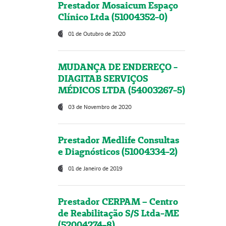
Prestador Mosaicum Espaço
Clínico Ltda (51004352-0)
01 de Outubro de 2020
MUDANÇA DE ENDEREÇO -
DIAGITAB SERVIÇOS
MÉDICOS LTDA (54003267-5)
03 de Novembro de 2020
Prestador Medlife Consultas
e Diagnósticos (51004334-2)
01 de Janeiro de 2019
Prestador CERPAM – Centro
de Reabilitação S/S Ltda-ME
(52004274-8)