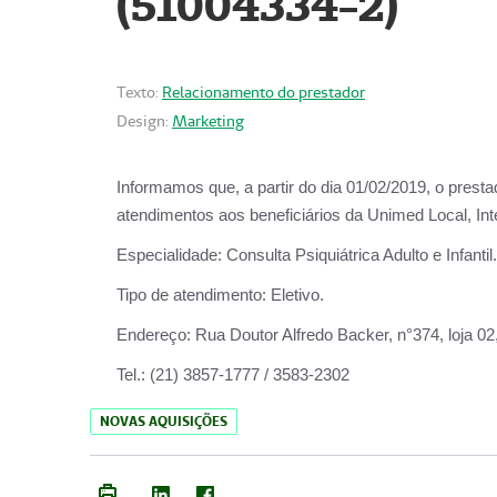
(51004334-2)
Texto:
Relacionamento do prestador
Design:
Marketing
Informamos que, a partir do
dia 01/02/2019
, o prest
atendimentos aos beneficiários da
Unimed Local, Int
Especialidade:
Consulta Psiquiátrica Adulto e Infantil.
Tipo de atendimento:
Eletivo.
Endereço:
Rua Doutor Alfredo Backer, n°374, loja 0
Tel.:
(21) 3857-1777 / 3583-2302
NOVAS AQUISIÇÕES