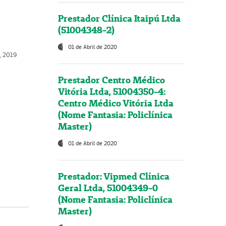
Prestador Clínica Itaipú Ltda
(51004348-2)
01 de Abril de 2020
o, 2019
Prestador Centro Médico
Vitória Ltda, 51004350-4:
Centro Médico Vitória Ltda
(Nome Fantasia: Policlínica
Master)
01 de Abril de 2020
Prestador: Vipmed Clínica
Geral Ltda, 51004349-0
(Nome Fantasia: Policlínica
Master)