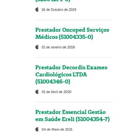
18 de Outubro de 2019
Prestador Oncoped Serviços
Médicos (51004335-0)
01 de Janeiro de 2019
Prestador Decordis Exames
Cardiológicos LTDA
(51004346-0)
01 de Abril de 2020
Prestador Essencial Gestão
em Saúde Ereli (51004354-7)
04 de Maio de 2021