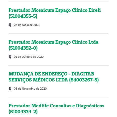
Prestador Mosaicum Espaço Clínico Eireli
(51004355-5)
07 de Maio de 2021
Prestador Mosaicum Espaço Clínico Ltda
(51004352-0)
01 de Outubro de 2020
MUDANÇA DE ENDEREÇO - DIAGITAB
SERVIÇOS MÉDICOS LTDA (54003267-5)
03 de Novembro de 2020
Prestador Medlife Consultas e Diagnósticos
(51004334-2)