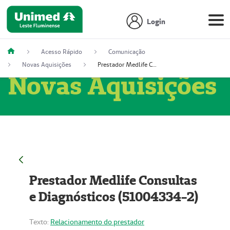
Login
Acesso Rápido
Comunicação
Novas Aquisições
Prestador Medlife Consultas e Diagnósticos (51004334-2)
Novas Aquisições
Prestador Medlife Consultas
e Diagnósticos (51004334-2)
Texto:
Relacionamento do prestador