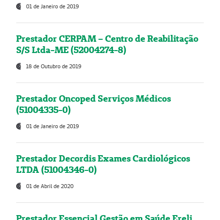
01 de Janeiro de 2019
Prestador CERPAM – Centro de Reabilitação
S/S Ltda-ME (52004274-8)
18 de Outubro de 2019
Prestador Oncoped Serviços Médicos
(51004335-0)
01 de Janeiro de 2019
Prestador Decordis Exames Cardiológicos
LTDA (51004346-0)
01 de Abril de 2020
Prestador Essencial Gestão em Saúde Ereli