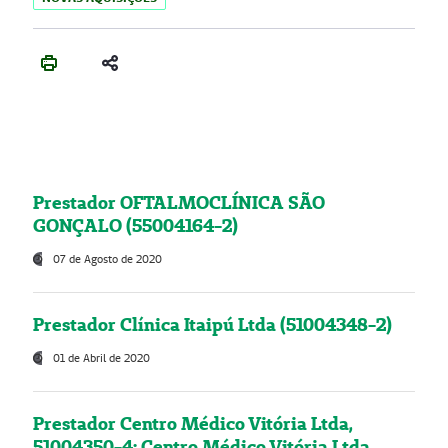
Prestador OFTALMOCLÍNICA SÃO
GONÇALO (55004164-2)
07 de Agosto de 2020
Prestador Clínica Itaipú Ltda (51004348-2)
01 de Abril de 2020
Prestador Centro Médico Vitória Ltda,
51004350-4: Centro Médico Vitória Ltda