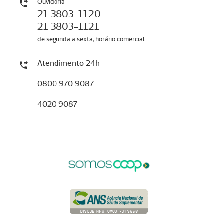
Ouvidoria
21 3803-1120
21 3803-1121
de segunda a sexta, horário comercial
Atendimento 24h
0800 970 9087
4020 9087