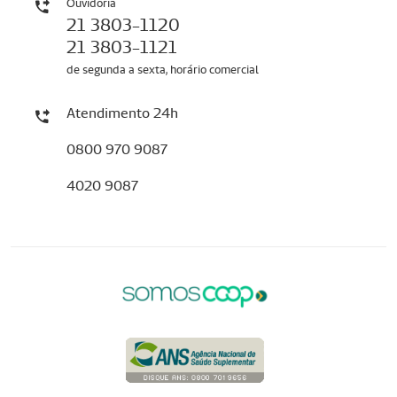
Ouvidoria
21 3803-1120
21 3803-1121
de segunda a sexta, horário comercial
Atendimento 24h
0800 970 9087
4020 9087