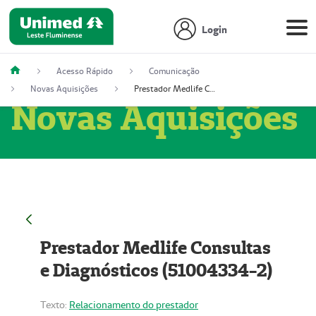
Login
Acesso Rápido
Comunicação
Novas Aquisições
Prestador Medlife Consultas e Diagnósticos (51004334-2)
Novas Aquisições
Prestador Medlife Consultas
e Diagnósticos (51004334-2)
Texto:
Relacionamento do prestador