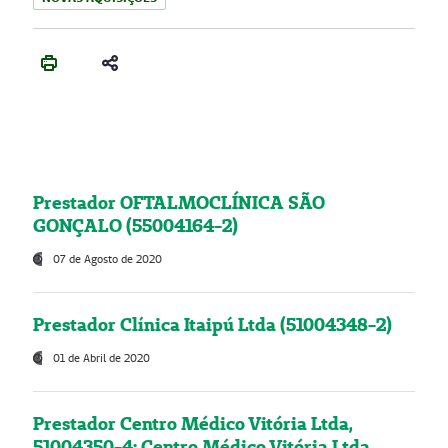
Prestador OFTALMOCLÍNICA SÃO
GONÇALO (55004164-2)
07 de Agosto de 2020
Prestador Clínica Itaipú Ltda (51004348-2)
01 de Abril de 2020
Prestador Centro Médico Vitória Ltda,
51004350-4: Centro Médico Vitória Ltda