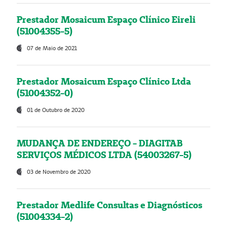
Prestador Mosaicum Espaço Clínico Eireli
(51004355-5)
07 de Maio de 2021
Prestador Mosaicum Espaço Clínico Ltda
(51004352-0)
01 de Outubro de 2020
MUDANÇA DE ENDEREÇO - DIAGITAB
SERVIÇOS MÉDICOS LTDA (54003267-5)
03 de Novembro de 2020
Prestador Medlife Consultas e Diagnósticos
(51004334-2)