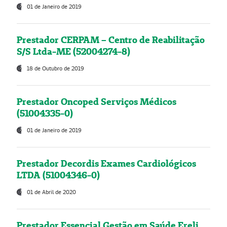
01 de Janeiro de 2019
Prestador CERPAM – Centro de Reabilitação
S/S Ltda-ME (52004274-8)
18 de Outubro de 2019
Prestador Oncoped Serviços Médicos
(51004335-0)
01 de Janeiro de 2019
Prestador Decordis Exames Cardiológicos
LTDA (51004346-0)
01 de Abril de 2020
Prestador Essencial Gestão em Saúde Ereli