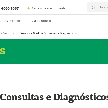
Faça s
Canais de atendimento
4020 9087
ursos Próprios
2º via de Boleto
ições
Prestador Medlife Consultas e Diagnósticos (51004334-2)
s
 Consultas e Diagnóstico