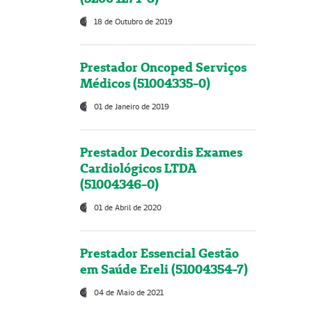
18 de Outubro de 2019
Prestador Oncoped Serviços
Médicos (51004335-0)
01 de Janeiro de 2019
Prestador Decordis Exames
Cardiológicos LTDA
(51004346-0)
01 de Abril de 2020
Prestador Essencial Gestão
em Saúde Ereli (51004354-7)
04 de Maio de 2021