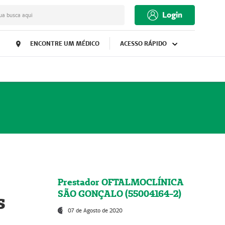
Login
ua busca aqui
ENCONTRE UM MÉDICO
ACESSO RÁPIDO
Prestador OFTALMOCLÍNICA
SÃO GONÇALO (55004164-2)
s
07 de Agosto de 2020