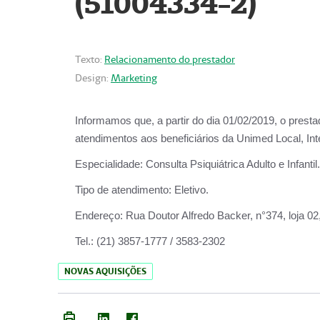
(51004334-2)
Texto:
Relacionamento do prestador
Design:
Marketing
Informamos que, a partir do
dia 01/02/2019
, o prest
atendimentos aos beneficiários da
Unimed Local, Int
Especialidade:
Consulta Psiquiátrica Adulto e Infantil.
Tipo de atendimento:
Eletivo.
Endereço:
Rua Doutor Alfredo Backer, n°374, loja 0
Tel.:
(21) 3857-1777 / 3583-2302
NOVAS AQUISIÇÕES