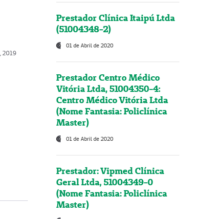
Prestador Clínica Itaipú Ltda
(51004348-2)
01 de Abril de 2020
o, 2019
Prestador Centro Médico
Vitória Ltda, 51004350-4:
Centro Médico Vitória Ltda
(Nome Fantasia: Policlínica
Master)
01 de Abril de 2020
Prestador: Vipmed Clínica
Geral Ltda, 51004349-0
(Nome Fantasia: Policlínica
Master)