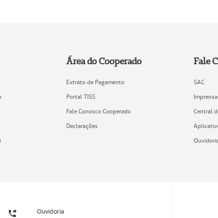
Área do Cooperado
Fale 
Extrato de Pagamento
SAC
o
Portal TISS
Imprensa
Fale Conosco Cooperado
Central 
Declarações
Aplicativ
)
Ouvidori
Ouvidoria