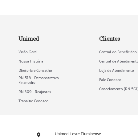
Unimed
Clientes
Visão Geral
Central do Beneficiário
Nossa História
Central de Atendiment
Diretoria e Conselho
Loja de Atendimento
RN 518 - Demonstrativo
Fale Conosco
Financeiro
Cancelamento (RN 561
RN 309 - Reajustes
Trabalhe Conosco
Unimed Leste Fluminense