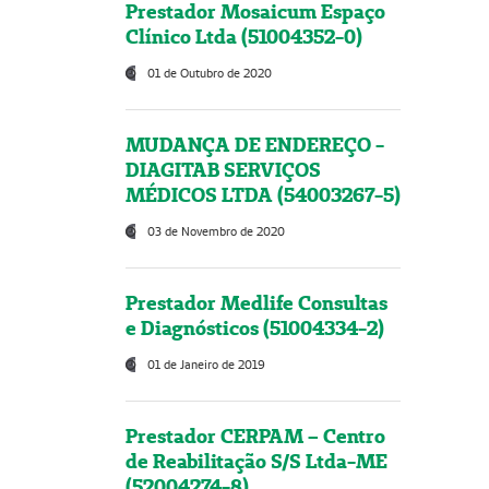
Prestador Mosaicum Espaço
Clínico Ltda (51004352-0)
01 de Outubro de 2020
MUDANÇA DE ENDEREÇO -
DIAGITAB SERVIÇOS
MÉDICOS LTDA (54003267-5)
03 de Novembro de 2020
Prestador Medlife Consultas
e Diagnósticos (51004334-2)
01 de Janeiro de 2019
Prestador CERPAM – Centro
de Reabilitação S/S Ltda-ME
(52004274-8)