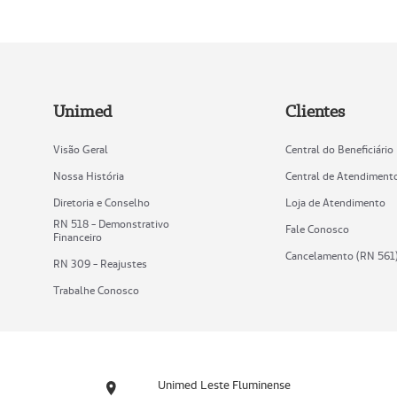
Unimed
Clientes
Visão Geral
Central do Beneficiário
Nossa História
Central de Atendiment
Diretoria e Conselho
Loja de Atendimento
RN 518 - Demonstrativo
Fale Conosco
Financeiro
Cancelamento (RN 561
RN 309 - Reajustes
Trabalhe Conosco
Unimed Leste Fluminense