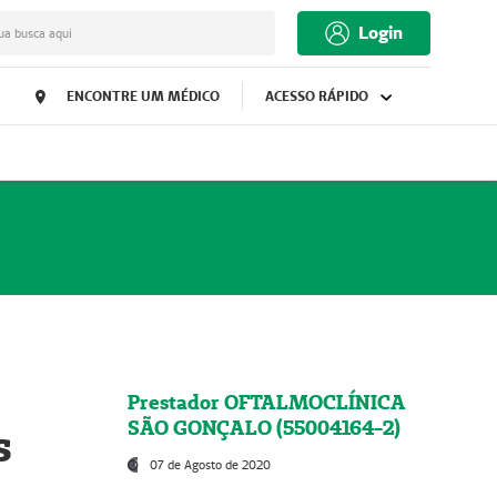
Login
ua busca aqui
ENCONTRE UM MÉDICO
ACESSO RÁPIDO
Prestador OFTALMOCLÍNICA
SÃO GONÇALO (55004164-2)
s
07 de Agosto de 2020