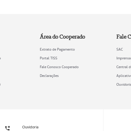
Área do Cooperado
Fale 
Extrato de Pagamento
SAC
o
Portal TISS
Imprensa
Fale Conosco Cooperado
Central 
Declarações
Aplicativ
)
Ouvidori
Ouvidoria