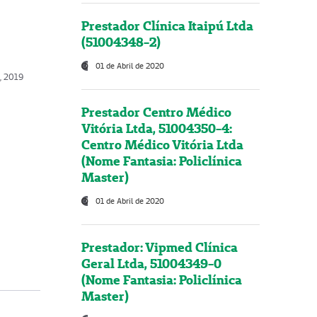
Prestador Clínica Itaipú Ltda
(51004348-2)
01 de Abril de 2020
o, 2019
Prestador Centro Médico
Vitória Ltda, 51004350-4:
Centro Médico Vitória Ltda
(Nome Fantasia: Policlínica
Master)
01 de Abril de 2020
Prestador: Vipmed Clínica
Geral Ltda, 51004349-0
(Nome Fantasia: Policlínica
Master)