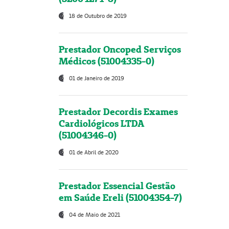
18 de Outubro de 2019
Prestador Oncoped Serviços
Médicos (51004335-0)
01 de Janeiro de 2019
Prestador Decordis Exames
Cardiológicos LTDA
(51004346-0)
01 de Abril de 2020
Prestador Essencial Gestão
em Saúde Ereli (51004354-7)
04 de Maio de 2021