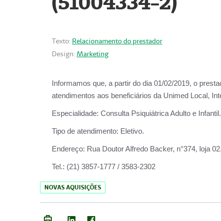
(51004334-2)
Texto:
Relacionamento do prestador
Design:
Marketing
Informamos que, a partir do
dia 01/02/2019
, o prest
atendimentos aos beneficiários da
Unimed Local, Int
Especialidade:
Consulta Psiquiátrica Adulto e Infantil.
Tipo de atendimento:
Eletivo.
Endereço:
Rua Doutor Alfredo Backer, n°374, loja 0
Tel.:
(21) 3857-1777 / 3583-2302
NOVAS AQUISIÇÕES