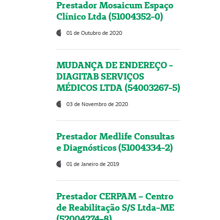
Prestador Mosaicum Espaço
Clínico Ltda (51004352-0)
01 de Outubro de 2020
MUDANÇA DE ENDEREÇO -
DIAGITAB SERVIÇOS
MÉDICOS LTDA (54003267-5)
03 de Novembro de 2020
Prestador Medlife Consultas
e Diagnósticos (51004334-2)
01 de Janeiro de 2019
Prestador CERPAM – Centro
de Reabilitação S/S Ltda-ME
(52004274-8)