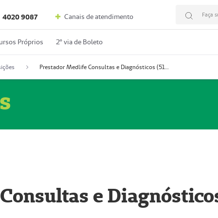
Faça s
Canais de atendimento
4020 9087
ursos Próprios
2º via de Boleto
ições
Prestador Medlife Consultas e Diagnósticos (51004334-2)
s
 Consultas e Diagnóstico