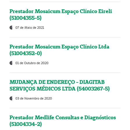
Prestador Mosaicum Espaço Clínico Eireli
(51004355-5)
07 de Maio de 2021
Prestador Mosaicum Espaço Clínico Ltda
(51004352-0)
01 de Outubro de 2020
MUDANÇA DE ENDEREÇO - DIAGITAB
SERVIÇOS MÉDICOS LTDA (54003267-5)
03 de Novembro de 2020
Prestador Medlife Consultas e Diagnósticos
(51004334-2)