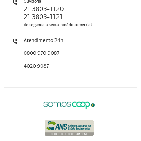
Ouvidoria
21 3803-1120
21 3803-1121
de segunda a sexta, horário comercial
Atendimento 24h
0800 970 9087
4020 9087