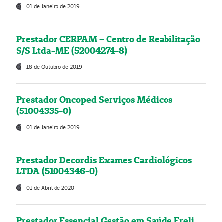
01 de Janeiro de 2019
Prestador CERPAM – Centro de Reabilitação
S/S Ltda-ME (52004274-8)
18 de Outubro de 2019
Prestador Oncoped Serviços Médicos
(51004335-0)
01 de Janeiro de 2019
Prestador Decordis Exames Cardiológicos
LTDA (51004346-0)
01 de Abril de 2020
Prestador Essencial Gestão em Saúde Ereli