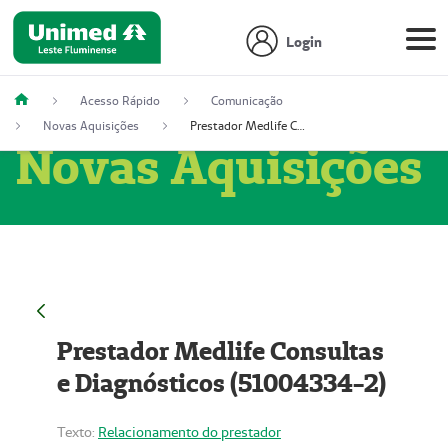
Login
Acesso Rápido
Comunicação
Novas Aquisições
Prestador Medlife Consultas e Diagnósticos (51004334-2)
Novas Aquisições
Prestador Medlife Consultas
e Diagnósticos (51004334-2)
Texto:
Relacionamento do prestador