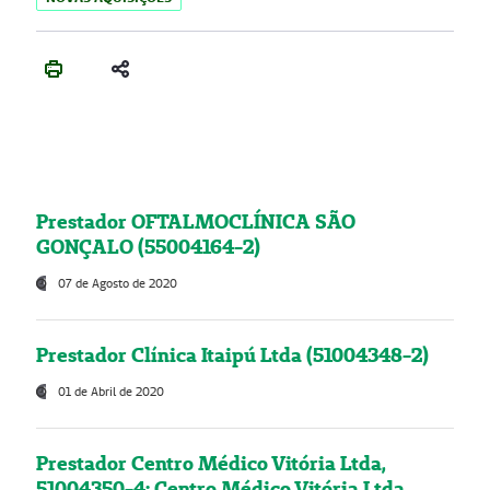
Prestador OFTALMOCLÍNICA SÃO
GONÇALO (55004164-2)
07 de Agosto de 2020
Prestador Clínica Itaipú Ltda (51004348-2)
01 de Abril de 2020
Prestador Centro Médico Vitória Ltda,
51004350-4: Centro Médico Vitória Ltda