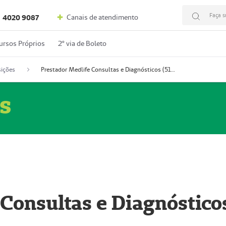
Faça s
Canais de atendimento
4020 9087
ursos Próprios
2º via de Boleto
ições
Prestador Medlife Consultas e Diagnósticos (51004334-2)
s
 Consultas e Diagnóstico