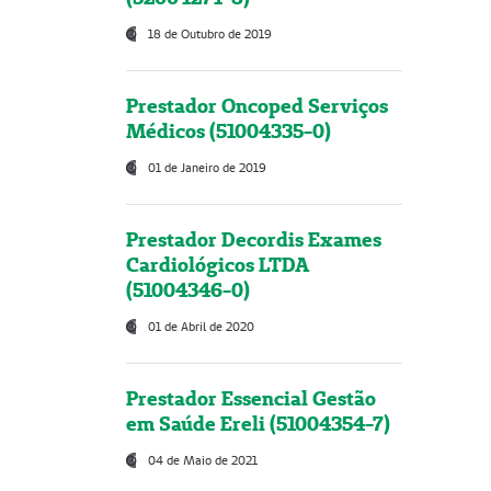
18 de Outubro de 2019
Prestador Oncoped Serviços
Médicos (51004335-0)
01 de Janeiro de 2019
Prestador Decordis Exames
Cardiológicos LTDA
(51004346-0)
01 de Abril de 2020
Prestador Essencial Gestão
em Saúde Ereli (51004354-7)
04 de Maio de 2021