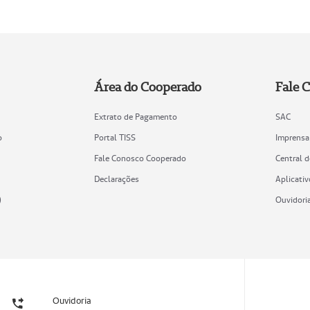
Área do Cooperado
Fale 
Extrato de Pagamento
SAC
o
Portal TISS
Imprensa
Fale Conosco Cooperado
Central 
Declarações
Aplicativ
)
Ouvidori
Ouvidoria