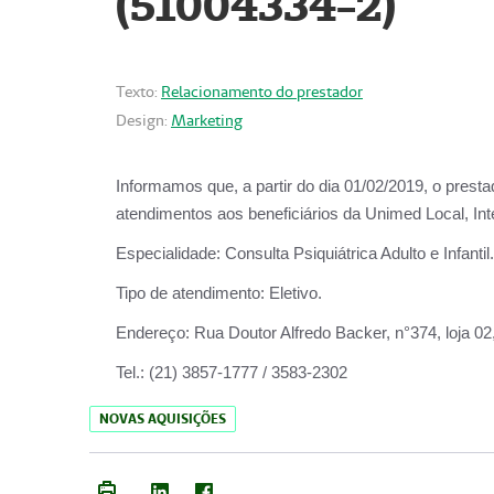
(51004334-2)
Texto:
Relacionamento do prestador
Design:
Marketing
Informamos que, a partir do
dia 01/02/2019
, o prest
atendimentos aos beneficiários da
Unimed Local, Int
Especialidade:
Consulta Psiquiátrica Adulto e Infantil.
Tipo de atendimento:
Eletivo.
Endereço:
Rua Doutor Alfredo Backer, n°374, loja 0
Tel.:
(21) 3857-1777 / 3583-2302
NOVAS AQUISIÇÕES