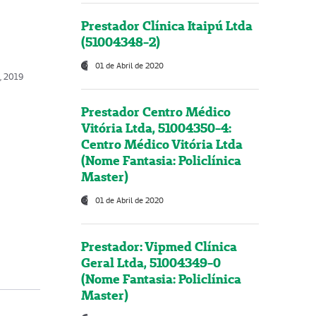
Prestador Clínica Itaipú Ltda
(51004348-2)
01 de Abril de 2020
o, 2019
Prestador Centro Médico
Vitória Ltda, 51004350-4:
Centro Médico Vitória Ltda
(Nome Fantasia: Policlínica
Master)
01 de Abril de 2020
Prestador: Vipmed Clínica
Geral Ltda, 51004349-0
(Nome Fantasia: Policlínica
Master)