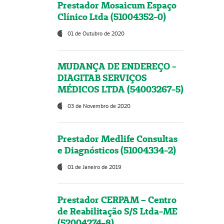
Prestador Mosaicum Espaço
Clínico Ltda (51004352-0)
01 de Outubro de 2020
MUDANÇA DE ENDEREÇO -
DIAGITAB SERVIÇOS
MÉDICOS LTDA (54003267-5)
03 de Novembro de 2020
Prestador Medlife Consultas
e Diagnósticos (51004334-2)
01 de Janeiro de 2019
Prestador CERPAM – Centro
de Reabilitação S/S Ltda-ME
(52004274-8)