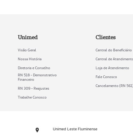
Unimed
Clientes
Visão Geral
Central do Beneficiário
Nossa História
Central de Atendiment
Diretoria e Conselho
Loja de Atendimento
RN 518 - Demonstrativo
Fale Conosco
Financeiro
Cancelamento (RN 561
RN 309 - Reajustes
Trabalhe Conosco
Unimed Leste Fluminense