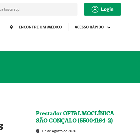
Login
ua busca aqui
ENCONTRE UM MÉDICO
ACESSO RÁPIDO
Prestador OFTALMOCLÍNICA
SÃO GONÇALO (55004164-2)
s
07 de Agosto de 2020