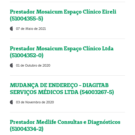
Prestador Mosaicum Espaço Clínico Eireli
(51004355-5)
07 de Maio de 2021
Prestador Mosaicum Espaço Clínico Ltda
(51004352-0)
01 de Outubro de 2020
MUDANÇA DE ENDEREÇO - DIAGITAB
SERVIÇOS MÉDICOS LTDA (54003267-5)
03 de Novembro de 2020
Prestador Medlife Consultas e Diagnósticos
(51004334-2)