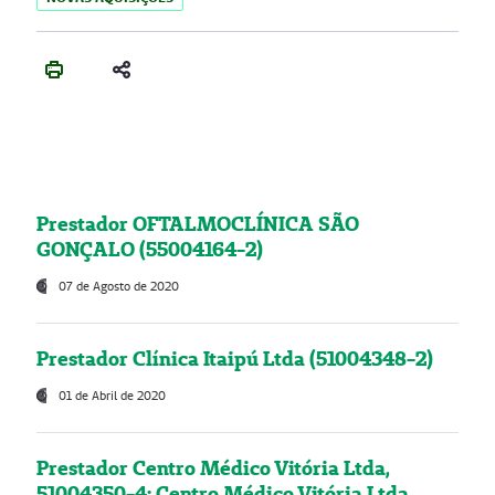
Prestador OFTALMOCLÍNICA SÃO
GONÇALO (55004164-2)
07 de Agosto de 2020
Prestador Clínica Itaipú Ltda (51004348-2)
01 de Abril de 2020
Prestador Centro Médico Vitória Ltda,
51004350-4: Centro Médico Vitória Ltda