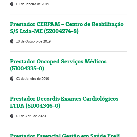
01 de Janeiro de 2019
Prestador CERPAM – Centro de Reabilitação
S/S Ltda-ME (52004274-8)
18 de Outubro de 2019
Prestador Oncoped Serviços Médicos
(51004335-0)
01 de Janeiro de 2019
Prestador Decordis Exames Cardiológicos
LTDA (51004346-0)
01 de Abril de 2020
Prestador Essencial Gestão em Saúde Ereli