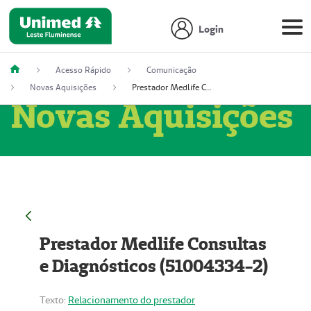
Login
Acesso Rápido
Comunicação
Novas Aquisições
Prestador Medlife Consultas e Diagnósticos (51004334-2)
Novas Aquisições
Prestador Medlife Consultas
e Diagnósticos (51004334-2)
Texto:
Relacionamento do prestador