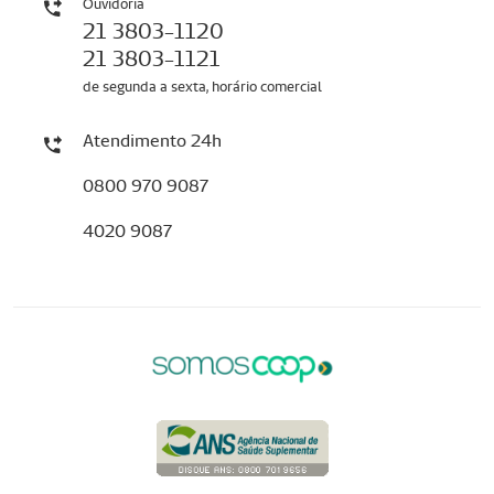
Ouvidoria
21 3803-1120
21 3803-1121
de segunda a sexta, horário comercial
Atendimento 24h
0800 970 9087
4020 9087