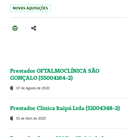
NOVAS AQUISIÇÕES
Prestador OFTALMOCLÍNICA SÃO
GONÇALO (55004164-2)
07 de Agosto de 2020
Prestador Clínica Itaipú Ltda (51004348-2)
01 de Abril de 2020