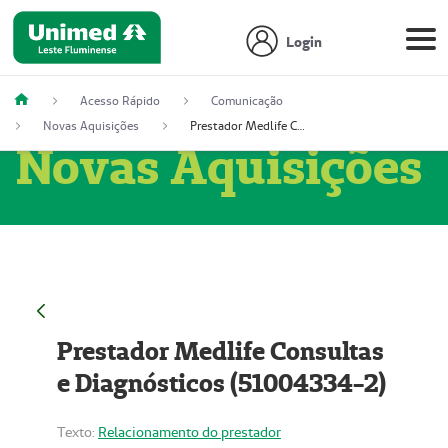
Login
Acesso Rápido
Comunicação
Novas Aquisições
Prestador Medlife Consultas e Diagnósticos (51004334-2)
Novas Aquisições
Prestador Medlife Consultas
e Diagnósticos (51004334-2)
Texto:
Relacionamento do prestador