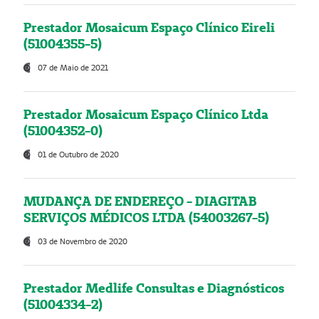
Prestador Mosaicum Espaço Clínico Eireli
(51004355-5)
07 de Maio de 2021
Prestador Mosaicum Espaço Clínico Ltda
(51004352-0)
01 de Outubro de 2020
MUDANÇA DE ENDEREÇO - DIAGITAB
SERVIÇOS MÉDICOS LTDA (54003267-5)
03 de Novembro de 2020
Prestador Medlife Consultas e Diagnósticos
(51004334-2)