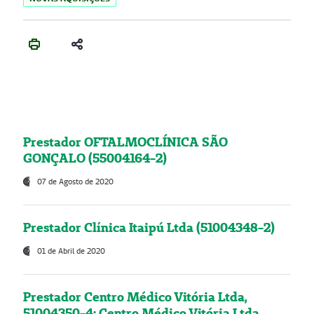
Prestador OFTALMOCLÍNICA SÃO
GONÇALO (55004164-2)
07 de Agosto de 2020
Prestador Clínica Itaipú Ltda (51004348-2)
01 de Abril de 2020
Prestador Centro Médico Vitória Ltda,
51004350-4: Centro Médico Vitória Ltda