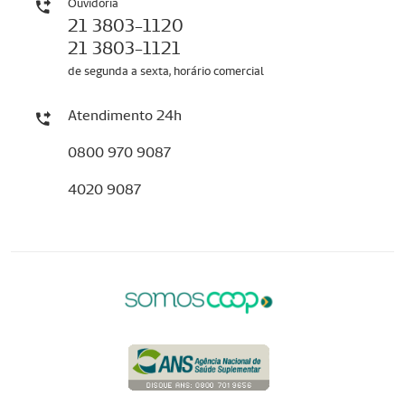
Ouvidoria
21 3803-1120
21 3803-1121
de segunda a sexta, horário comercial
Atendimento 24h
0800 970 9087
4020 9087