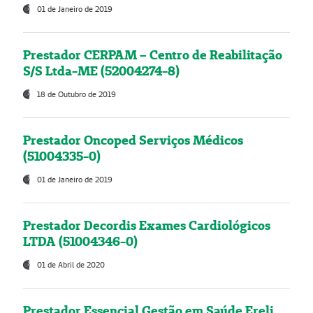
01 de Janeiro de 2019
Prestador CERPAM – Centro de Reabilitação
S/S Ltda-ME (52004274-8)
18 de Outubro de 2019
Prestador Oncoped Serviços Médicos
(51004335-0)
01 de Janeiro de 2019
Prestador Decordis Exames Cardiológicos
LTDA (51004346-0)
01 de Abril de 2020
Prestador Essencial Gestão em Saúde Ereli