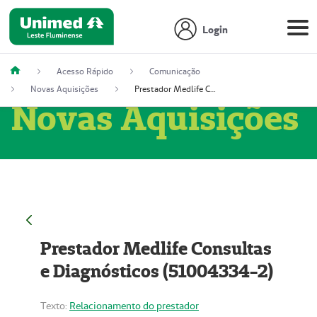
Login
Acesso Rápido
Comunicação
Novas Aquisições
Prestador Medlife Consultas e Diagnósticos (51004334-2)
Novas Aquisições
Prestador Medlife Consultas
e Diagnósticos (51004334-2)
Texto:
Relacionamento do prestador