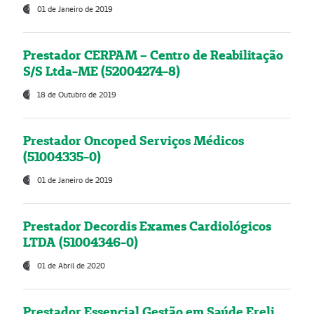
01 de Janeiro de 2019
Prestador CERPAM – Centro de Reabilitação
S/S Ltda-ME (52004274-8)
18 de Outubro de 2019
Prestador Oncoped Serviços Médicos
(51004335-0)
01 de Janeiro de 2019
Prestador Decordis Exames Cardiológicos
LTDA (51004346-0)
01 de Abril de 2020
Prestador Essencial Gestão em Saúde Ereli