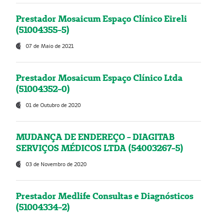
Prestador Mosaicum Espaço Clínico Eireli
(51004355-5)
07 de Maio de 2021
Prestador Mosaicum Espaço Clínico Ltda
(51004352-0)
01 de Outubro de 2020
MUDANÇA DE ENDEREÇO - DIAGITAB
SERVIÇOS MÉDICOS LTDA (54003267-5)
03 de Novembro de 2020
Prestador Medlife Consultas e Diagnósticos
(51004334-2)