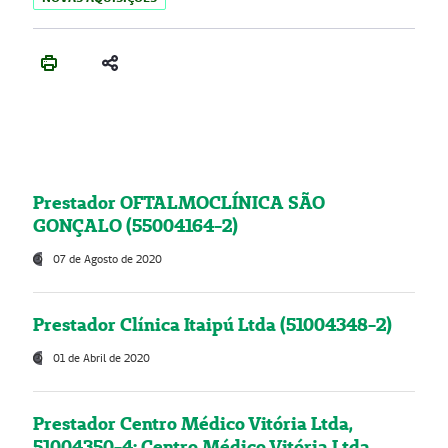
Prestador OFTALMOCLÍNICA SÃO
GONÇALO (55004164-2)
07 de Agosto de 2020
Prestador Clínica Itaipú Ltda (51004348-2)
01 de Abril de 2020
Prestador Centro Médico Vitória Ltda,
51004350-4: Centro Médico Vitória Ltda