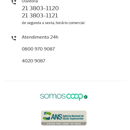
Ouvidoria
21 3803-1120
21 3803-1121
de segunda a sexta, horário comercial
Atendimento 24h
0800 970 9087
4020 9087