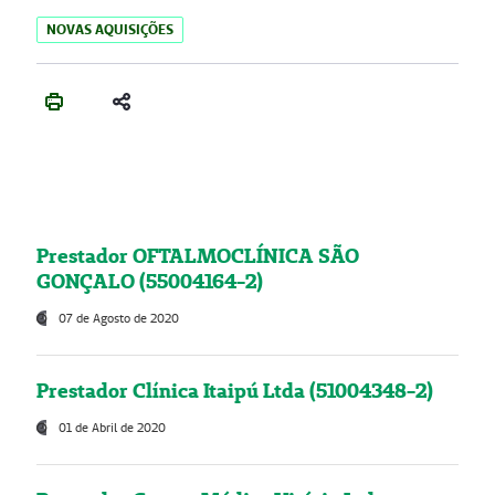
NOVAS AQUISIÇÕES
Prestador OFTALMOCLÍNICA SÃO
GONÇALO (55004164-2)
07 de Agosto de 2020
Prestador Clínica Itaipú Ltda (51004348-2)
01 de Abril de 2020