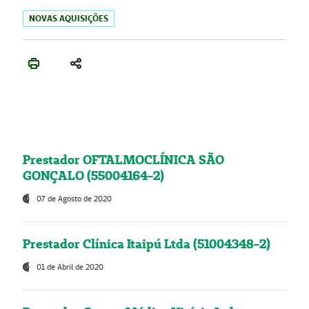
NOVAS AQUISIÇÕES
Prestador OFTALMOCLÍNICA SÃO
GONÇALO (55004164-2)
07 de Agosto de 2020
Prestador Clínica Itaipú Ltda (51004348-2)
01 de Abril de 2020