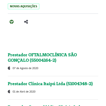
NOVAS AQUISIÇÕES
Prestador OFTALMOCLÍNICA SÃO
GONÇALO (55004164-2)
07 de Agosto de 2020
Prestador Clínica Itaipú Ltda (51004348-2)
01 de Abril de 2020