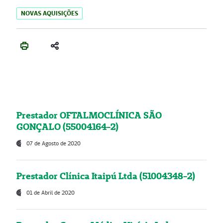
NOVAS AQUISIÇÕES
Prestador OFTALMOCLÍNICA SÃO
GONÇALO (55004164-2)
07 de Agosto de 2020
Prestador Clínica Itaipú Ltda (51004348-2)
01 de Abril de 2020