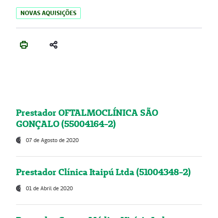
NOVAS AQUISIÇÕES
Prestador OFTALMOCLÍNICA SÃO
GONÇALO (55004164-2)
07 de Agosto de 2020
Prestador Clínica Itaipú Ltda (51004348-2)
01 de Abril de 2020