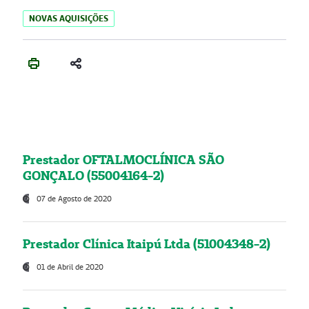
NOVAS AQUISIÇÕES
Prestador OFTALMOCLÍNICA SÃO
GONÇALO (55004164-2)
07 de Agosto de 2020
Prestador Clínica Itaipú Ltda (51004348-2)
01 de Abril de 2020