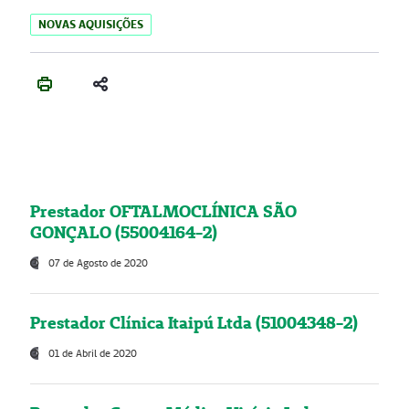
NOVAS AQUISIÇÕES
Prestador OFTALMOCLÍNICA SÃO
GONÇALO (55004164-2)
07 de Agosto de 2020
Prestador Clínica Itaipú Ltda (51004348-2)
01 de Abril de 2020