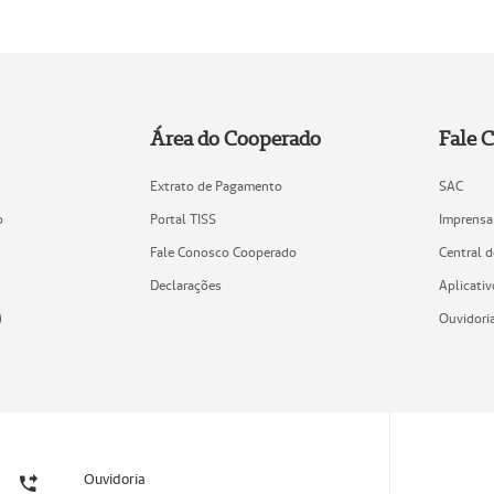
Área do Cooperado
Fale 
Extrato de Pagamento
SAC
o
Portal TISS
Imprensa
Fale Conosco Cooperado
Central 
Declarações
Aplicativ
)
Ouvidori
Ouvidoria