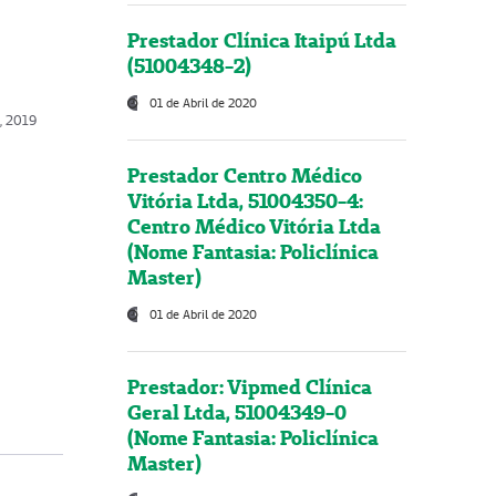
Prestador Clínica Itaipú Ltda
(51004348-2)
01 de Abril de 2020
o, 2019
Prestador Centro Médico
Vitória Ltda, 51004350-4:
Centro Médico Vitória Ltda
(Nome Fantasia: Policlínica
Master)
01 de Abril de 2020
Prestador: Vipmed Clínica
Geral Ltda, 51004349-0
(Nome Fantasia: Policlínica
Master)