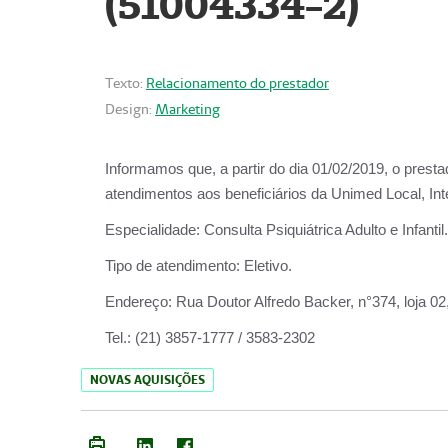
(51004334-2)
Texto:
Relacionamento do prestador
Design:
Marketing
Informamos que, a partir do
dia 01/02/2019
, o prest
atendimentos aos beneficiários da
Unimed Local, Int
Especialidade:
Consulta Psiquiátrica Adulto e Infantil.
Tipo de atendimento:
Eletivo.
Endereço:
Rua Doutor Alfredo Backer, n°374, loja 0
Tel.:
(21) 3857-1777 / 3583-2302
NOVAS AQUISIÇÕES