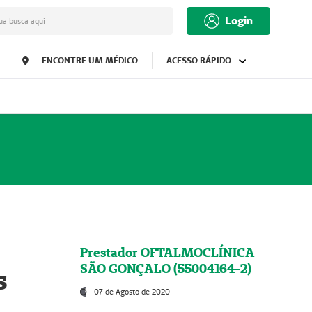
Login
ua busca aqui
ENCONTRE UM MÉDICO
ACESSO RÁPIDO
Prestador OFTALMOCLÍNICA
SÃO GONÇALO (55004164-2)
s
07 de Agosto de 2020