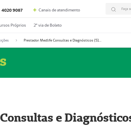
Faça s
Canais de atendimento
4020 9087
ursos Próprios
2º via de Boleto
ições
Prestador Medlife Consultas e Diagnósticos (51004334-2)
s
 Consultas e Diagnóstico