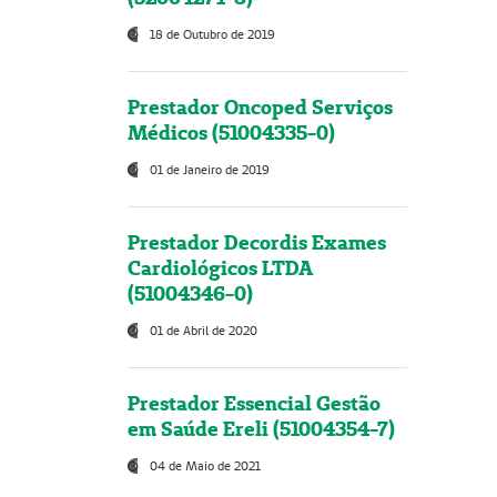
18 de Outubro de 2019
Prestador Oncoped Serviços
Médicos (51004335-0)
01 de Janeiro de 2019
Prestador Decordis Exames
Cardiológicos LTDA
(51004346-0)
01 de Abril de 2020
Prestador Essencial Gestão
em Saúde Ereli (51004354-7)
04 de Maio de 2021