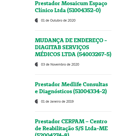
Prestador Mosaicum Espaço
Clínico Ltda (51004352-0)
01 de Outubro de 2020
MUDANÇA DE ENDEREÇO -
DIAGITAB SERVIÇOS
MÉDICOS LTDA (54003267-5)
03 de Novembro de 2020
Prestador Medlife Consultas
e Diagnósticos (51004334-2)
01 de Janeiro de 2019
Prestador CERPAM – Centro
de Reabilitação S/S Ltda-ME
(52004274-8)