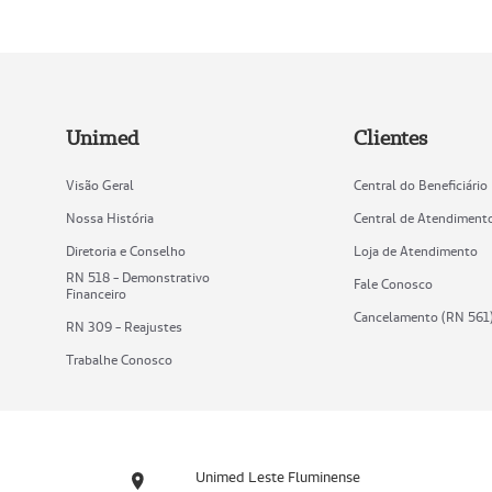
Unimed
Clientes
Visão Geral
Central do Beneficiário
Nossa História
Central de Atendiment
Diretoria e Conselho
Loja de Atendimento
RN 518 - Demonstrativo
Fale Conosco
Financeiro
Cancelamento (RN 561
RN 309 - Reajustes
Trabalhe Conosco
Unimed Leste Fluminense