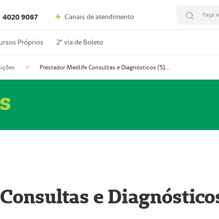
Faça s
Canais de atendimento
4020 9087
ursos Próprios
2º via de Boleto
ições
Prestador Medlife Consultas e Diagnósticos (51004334-2)
s
 Consultas e Diagnóstico