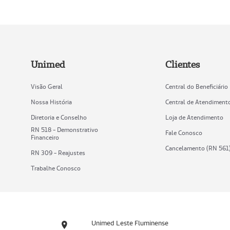
Unimed
Clientes
Visão Geral
Central do Beneficiário
Nossa História
Central de Atendiment
Diretoria e Conselho
Loja de Atendimento
RN 518 - Demonstrativo
Fale Conosco
Financeiro
Cancelamento (RN 561
RN 309 - Reajustes
Trabalhe Conosco
Unimed Leste Fluminense