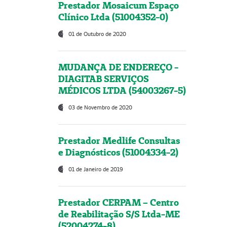
Prestador Mosaicum Espaço
Clínico Ltda (51004352-0)
01 de Outubro de 2020
MUDANÇA DE ENDEREÇO -
DIAGITAB SERVIÇOS
MÉDICOS LTDA (54003267-5)
03 de Novembro de 2020
Prestador Medlife Consultas
e Diagnósticos (51004334-2)
01 de Janeiro de 2019
Prestador CERPAM – Centro
de Reabilitação S/S Ltda-ME
(52004274-8)