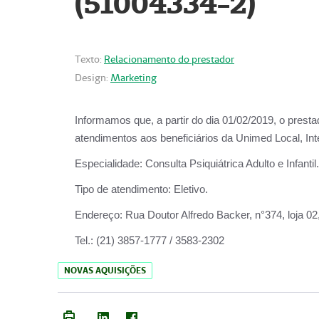
(51004334-2)
Texto:
Relacionamento do prestador
Design:
Marketing
Informamos que, a partir do
dia 01/02/2019
, o prest
atendimentos aos beneficiários da
Unimed Local, Int
Especialidade:
Consulta Psiquiátrica Adulto e Infantil.
Tipo de atendimento:
Eletivo.
Endereço:
Rua Doutor Alfredo Backer, n°374, loja 0
Tel.:
(21) 3857-1777 / 3583-2302
NOVAS AQUISIÇÕES