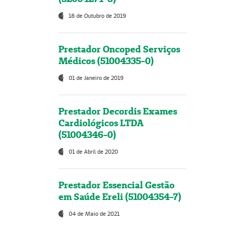
18 de Outubro de 2019
Prestador Oncoped Serviços
Médicos (51004335-0)
01 de Janeiro de 2019
Prestador Decordis Exames
Cardiológicos LTDA
(51004346-0)
01 de Abril de 2020
Prestador Essencial Gestão
em Saúde Ereli (51004354-7)
04 de Maio de 2021