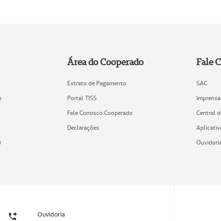
Área do Cooperado
Fale 
Extrato de Pagamento
SAC
o
Portal TISS
Imprensa
Fale Conosco Cooperado
Central 
Declarações
Aplicativ
)
Ouvidori
Ouvidoria