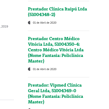
Prestador Clínica Itaipú Ltda
(51004348-2)
01 de Abril de 2020
o, 2019
Prestador Centro Médico
Vitória Ltda, 51004350-4:
Centro Médico Vitória Ltda
(Nome Fantasia: Policlínica
Master)
01 de Abril de 2020
Prestador: Vipmed Clínica
Geral Ltda, 51004349-0
(Nome Fantasia: Policlínica
Master)