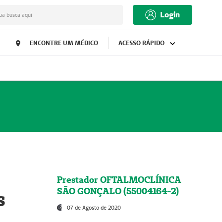
Login
ua busca aqui
ENCONTRE UM MÉDICO
ACESSO RÁPIDO
Prestador OFTALMOCLÍNICA
SÃO GONÇALO (55004164-2)
s
07 de Agosto de 2020