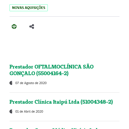
NOVAS AQUISIÇÕES
Prestador OFTALMOCLÍNICA SÃO
GONÇALO (55004164-2)
07 de Agosto de 2020
Prestador Clínica Itaipú Ltda (51004348-2)
01 de Abril de 2020