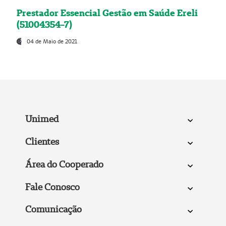
Prestador Essencial Gestão em Saúde Ereli
(51004354-7)
04 de Maio de 2021
Unimed
Clientes
Área do Cooperado
Fale Conosco
Comunicação