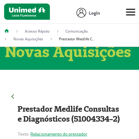
Login
Acesso Rápido
Comunicação
Novas Aquisições
Prestador Medlife Consultas e Diagnósticos (51004334-2)
Novas Aquisições
Prestador Medlife Consultas
e Diagnósticos (51004334-2)
Texto:
Relacionamento do prestador