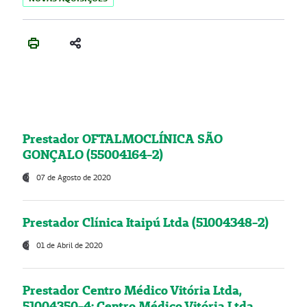
Prestador OFTALMOCLÍNICA SÃO
GONÇALO (55004164-2)
07 de Agosto de 2020
Prestador Clínica Itaipú Ltda (51004348-2)
01 de Abril de 2020
Prestador Centro Médico Vitória Ltda,
51004350-4: Centro Médico Vitória Ltda