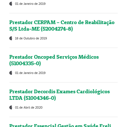
01 de Janeiro de 2019
Prestador CERPAM – Centro de Reabilitação
S/S Ltda-ME (52004274-8)
18 de Outubro de 2019
Prestador Oncoped Serviços Médicos
(51004335-0)
01 de Janeiro de 2019
Prestador Decordis Exames Cardiológicos
LTDA (51004346-0)
01 de Abril de 2020
Prestador Essencial Gestão em Saúde Ereli