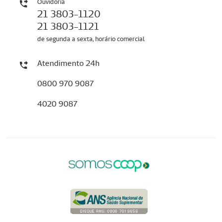
Ouvidoria
21 3803-1120
21 3803-1121
de segunda a sexta, horário comercial
Atendimento 24h
0800 970 9087
4020 9087