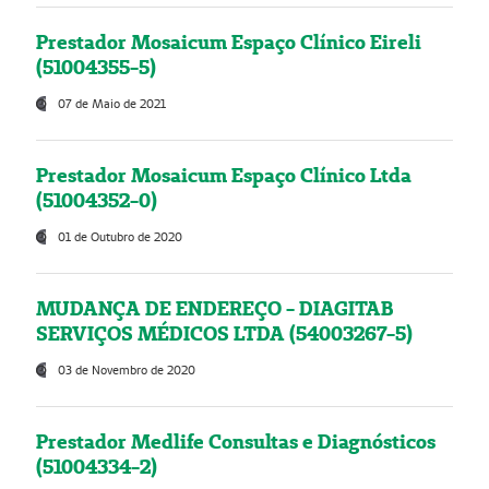
Prestador Mosaicum Espaço Clínico Eireli
(51004355-5)
07 de Maio de 2021
Prestador Mosaicum Espaço Clínico Ltda
(51004352-0)
01 de Outubro de 2020
MUDANÇA DE ENDEREÇO - DIAGITAB
SERVIÇOS MÉDICOS LTDA (54003267-5)
03 de Novembro de 2020
Prestador Medlife Consultas e Diagnósticos
(51004334-2)