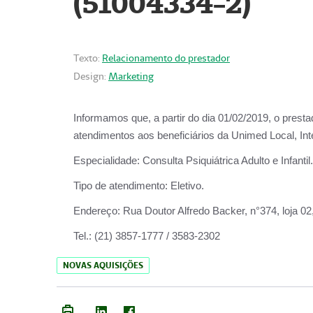
(51004334-2)
Texto:
Relacionamento do prestador
Design:
Marketing
Informamos que, a partir do
dia 01/02/2019
, o prest
atendimentos aos beneficiários da
Unimed Local, Int
Especialidade:
Consulta Psiquiátrica Adulto e Infantil.
Tipo de atendimento:
Eletivo.
Endereço:
Rua Doutor Alfredo Backer, n°374, loja 0
Tel.:
(21) 3857-1777 / 3583-2302
NOVAS AQUISIÇÕES