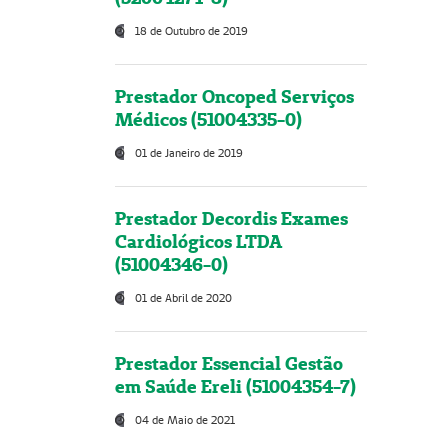
18 de Outubro de 2019
Prestador Oncoped Serviços
Médicos (51004335-0)
01 de Janeiro de 2019
Prestador Decordis Exames
Cardiológicos LTDA
(51004346-0)
01 de Abril de 2020
Prestador Essencial Gestão
em Saúde Ereli (51004354-7)
04 de Maio de 2021