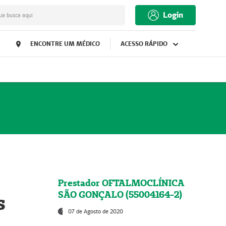
Login
ua busca aqui
ENCONTRE UM MÉDICO
ACESSO RÁPIDO
Prestador OFTALMOCLÍNICA
SÃO GONÇALO (55004164-2)
s
07 de Agosto de 2020