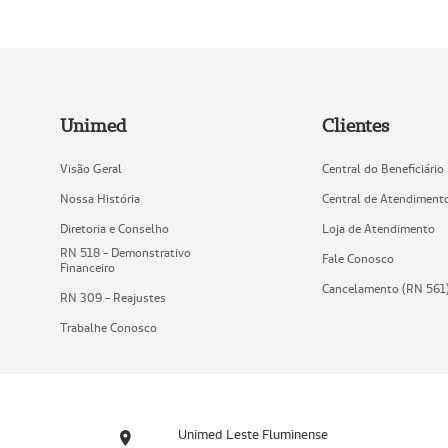
Unimed
Clientes
Visão Geral
Central do Beneficiário
Nossa História
Central de Atendiment
Diretoria e Conselho
Loja de Atendimento
RN 518 - Demonstrativo
Fale Conosco
Financeiro
Cancelamento (RN 561
RN 309 - Reajustes
Trabalhe Conosco
Unimed Leste Fluminense