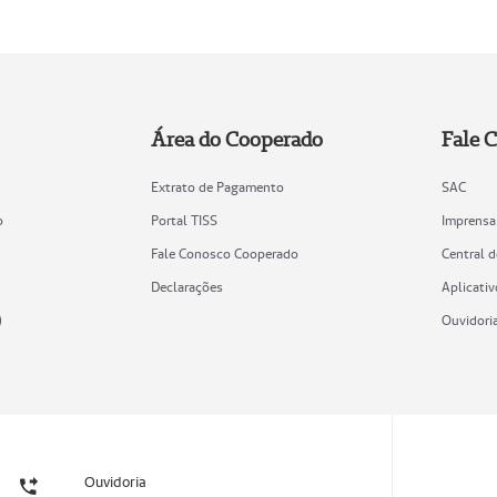
Área do Cooperado
Fale 
Extrato de Pagamento
SAC
o
Portal TISS
Imprensa
Fale Conosco Cooperado
Central 
Declarações
Aplicativ
)
Ouvidori
Ouvidoria