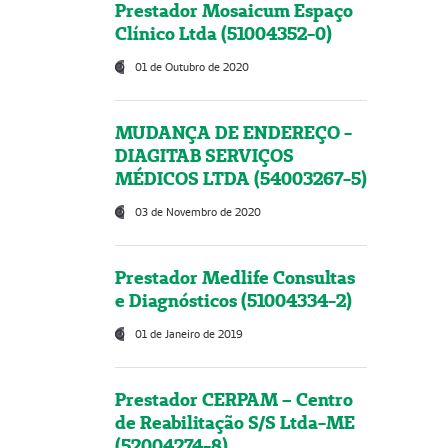
Prestador Mosaicum Espaço
Clínico Ltda (51004352-0)
01 de Outubro de 2020
MUDANÇA DE ENDEREÇO -
DIAGITAB SERVIÇOS
MÉDICOS LTDA (54003267-5)
03 de Novembro de 2020
Prestador Medlife Consultas
e Diagnósticos (51004334-2)
01 de Janeiro de 2019
Prestador CERPAM – Centro
de Reabilitação S/S Ltda-ME
(52004274-8)