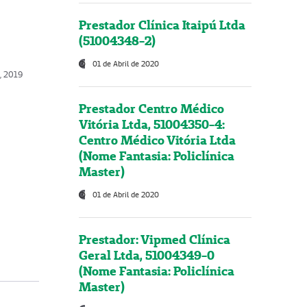
Prestador Clínica Itaipú Ltda
(51004348-2)
01 de Abril de 2020
o, 2019
Prestador Centro Médico
Vitória Ltda, 51004350-4:
Centro Médico Vitória Ltda
(Nome Fantasia: Policlínica
Master)
01 de Abril de 2020
Prestador: Vipmed Clínica
Geral Ltda, 51004349-0
(Nome Fantasia: Policlínica
Master)