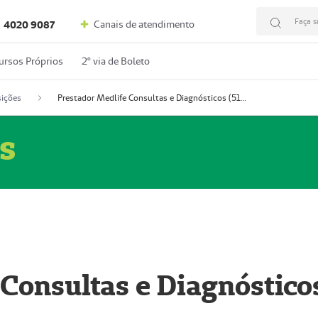
Faça s
Canais de atendimento
4020 9087
ursos Próprios
2º via de Boleto
ições
Prestador Medlife Consultas e Diagnósticos (51004334-2)
s
 Consultas e Diagnóstico