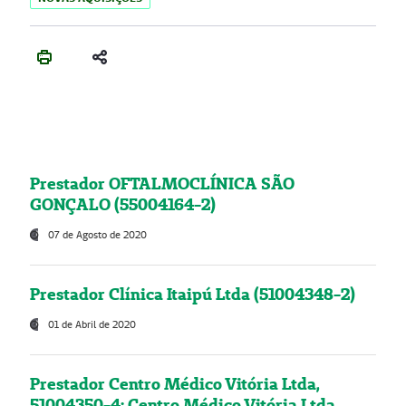
Prestador OFTALMOCLÍNICA SÃO
GONÇALO (55004164-2)
07 de Agosto de 2020
Prestador Clínica Itaipú Ltda (51004348-2)
01 de Abril de 2020
Prestador Centro Médico Vitória Ltda,
51004350-4: Centro Médico Vitória Ltda