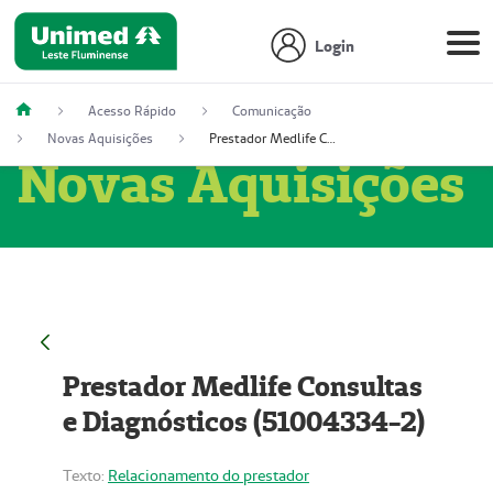
Login
Acesso Rápido
Comunicação
Novas Aquisições
Prestador Medlife Consultas e Diagnósticos (51004334-2)
Novas Aquisições
Prestador Medlife Consultas
e Diagnósticos (51004334-2)
Texto:
Relacionamento do prestador