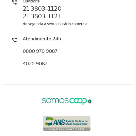
Ouvidoria
21 3803-1120
21 3803-1121
de segunda a sexta, horário comercial
Atendimento 24h
0800 970 9087
4020 9087