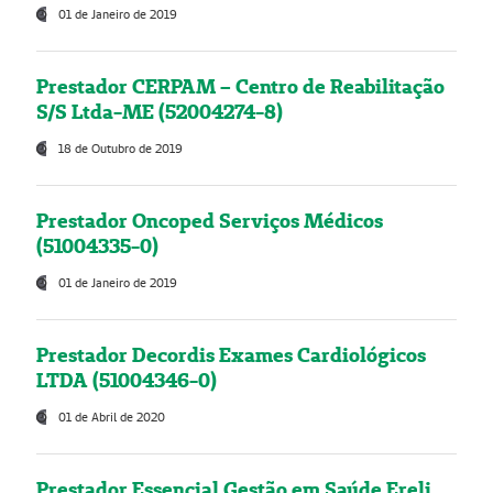
01 de Janeiro de 2019
Prestador CERPAM – Centro de Reabilitação
S/S Ltda-ME (52004274-8)
18 de Outubro de 2019
Prestador Oncoped Serviços Médicos
(51004335-0)
01 de Janeiro de 2019
Prestador Decordis Exames Cardiológicos
LTDA (51004346-0)
01 de Abril de 2020
Prestador Essencial Gestão em Saúde Ereli