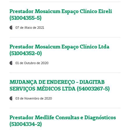
Prestador Mosaicum Espaço Clínico Eireli
(51004355-5)
07 de Maio de 2021
Prestador Mosaicum Espaço Clínico Ltda
(51004352-0)
01 de Outubro de 2020
MUDANÇA DE ENDEREÇO - DIAGITAB
SERVIÇOS MÉDICOS LTDA (54003267-5)
03 de Novembro de 2020
Prestador Medlife Consultas e Diagnósticos
(51004334-2)