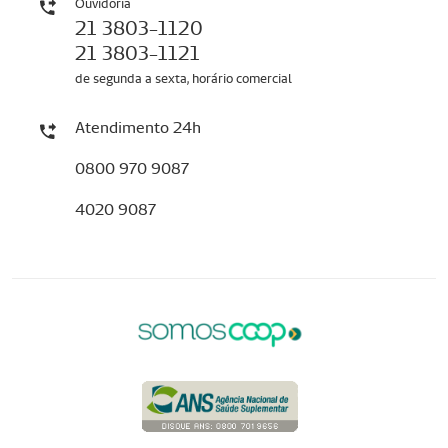
Ouvidoria
21 3803-1120
21 3803-1121
de segunda a sexta, horário comercial
Atendimento 24h
0800 970 9087
4020 9087