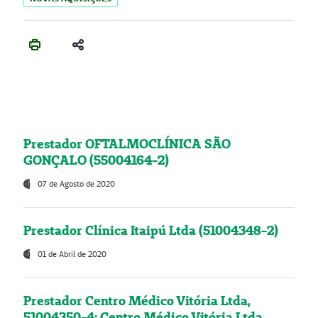
Prestador OFTALMOCLÍNICA SÃO
GONÇALO (55004164-2)
07 de Agosto de 2020
Prestador Clínica Itaipú Ltda (51004348-2)
01 de Abril de 2020
Prestador Centro Médico Vitória Ltda,
51004350-4: Centro Médico Vitória Ltda