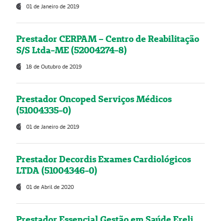
01 de Janeiro de 2019
Prestador CERPAM – Centro de Reabilitação
S/S Ltda-ME (52004274-8)
18 de Outubro de 2019
Prestador Oncoped Serviços Médicos
(51004335-0)
01 de Janeiro de 2019
Prestador Decordis Exames Cardiológicos
LTDA (51004346-0)
01 de Abril de 2020
Prestador Essencial Gestão em Saúde Ereli