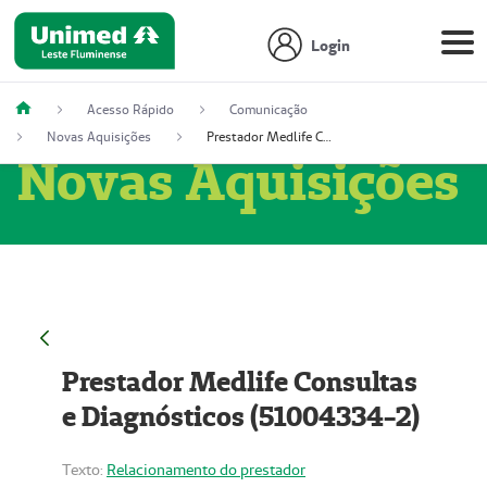
Login
Acesso Rápido
Comunicação
Novas Aquisições
Prestador Medlife Consultas e Diagnósticos (51004334-2)
Novas Aquisições
Prestador Medlife Consultas
e Diagnósticos (51004334-2)
Texto:
Relacionamento do prestador