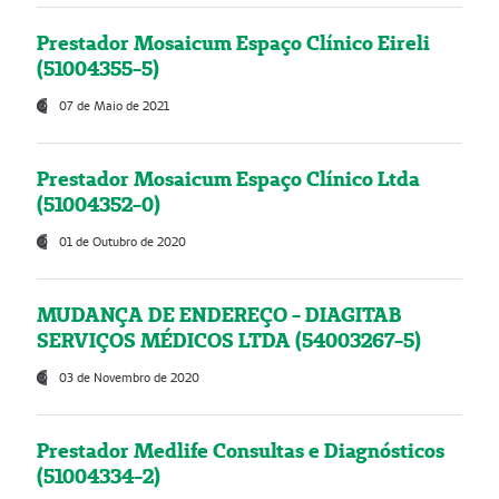
Prestador Mosaicum Espaço Clínico Eireli
(51004355-5)
07 de Maio de 2021
Prestador Mosaicum Espaço Clínico Ltda
(51004352-0)
01 de Outubro de 2020
MUDANÇA DE ENDEREÇO - DIAGITAB
SERVIÇOS MÉDICOS LTDA (54003267-5)
03 de Novembro de 2020
Prestador Medlife Consultas e Diagnósticos
(51004334-2)