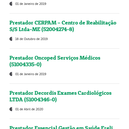
01 de Janeiro de 2019
Prestador CERPAM – Centro de Reabilitação
S/S Ltda-ME (52004274-8)
18 de Outubro de 2019
Prestador Oncoped Serviços Médicos
(51004335-0)
01 de Janeiro de 2019
Prestador Decordis Exames Cardiológicos
LTDA (51004346-0)
01 de Abril de 2020
Prestador Essencial Gestão em Saúde Ereli