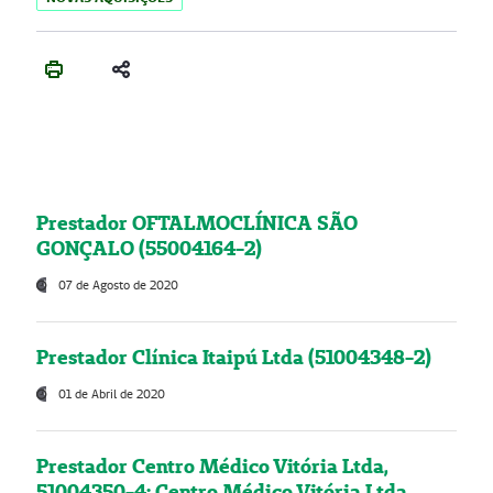
Prestador OFTALMOCLÍNICA SÃO
GONÇALO (55004164-2)
07 de Agosto de 2020
Prestador Clínica Itaipú Ltda (51004348-2)
01 de Abril de 2020
Prestador Centro Médico Vitória Ltda,
51004350-4: Centro Médico Vitória Ltda