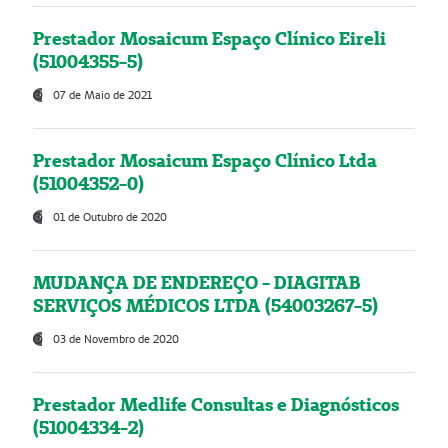
Prestador Mosaicum Espaço Clínico Eireli
(51004355-5)
07 de Maio de 2021
Prestador Mosaicum Espaço Clínico Ltda
(51004352-0)
01 de Outubro de 2020
MUDANÇA DE ENDEREÇO - DIAGITAB
SERVIÇOS MÉDICOS LTDA (54003267-5)
03 de Novembro de 2020
Prestador Medlife Consultas e Diagnósticos
(51004334-2)