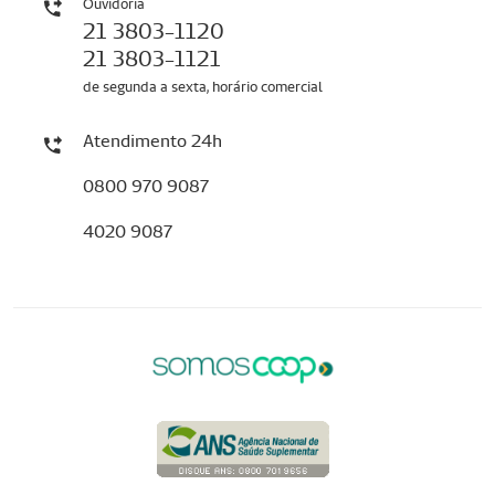
Ouvidoria
21 3803-1120
21 3803-1121
de segunda a sexta, horário comercial
Atendimento 24h
0800 970 9087
4020 9087