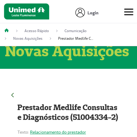
Login
Acesso Rápido
Comunicação
Novas Aquisições
Prestador Medlife Consultas e Diagnósticos (51004334-2)
Novas Aquisições
Prestador Medlife Consultas
e Diagnósticos (51004334-2)
Texto:
Relacionamento do prestador