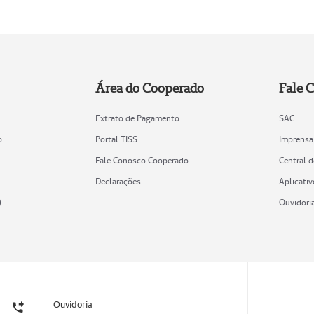
Área do Cooperado
Fale 
Extrato de Pagamento
SAC
o
Portal TISS
Imprensa
Fale Conosco Cooperado
Central 
Declarações
Aplicativ
)
Ouvidori
Ouvidoria