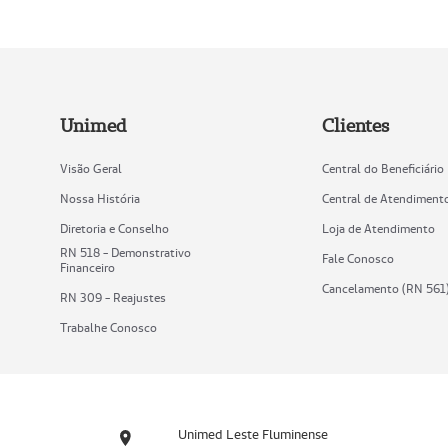
Unimed
Clientes
Visão Geral
Central do Beneficiário
Nossa História
Central de Atendiment
Diretoria e Conselho
Loja de Atendimento
RN 518 - Demonstrativo
Fale Conosco
Financeiro
Cancelamento (RN 561
RN 309 - Reajustes
Trabalhe Conosco
Unimed Leste Fluminense