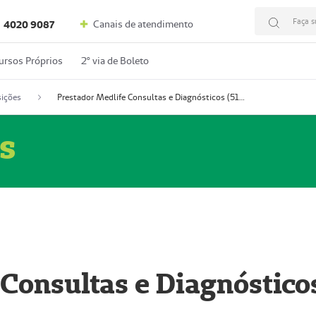
Faça s
Canais de atendimento
4020 9087
ursos Próprios
2º via de Boleto
ições
Prestador Medlife Consultas e Diagnósticos (51004334-2)
s
 Consultas e Diagnóstico