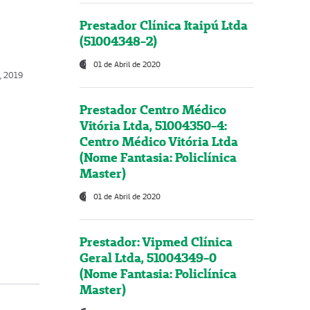
Prestador Clínica Itaipú Ltda
(51004348-2)
01 de Abril de 2020
o, 2019
Prestador Centro Médico
Vitória Ltda, 51004350-4:
Centro Médico Vitória Ltda
(Nome Fantasia: Policlínica
Master)
01 de Abril de 2020
Prestador: Vipmed Clínica
Geral Ltda, 51004349-0
(Nome Fantasia: Policlínica
Master)