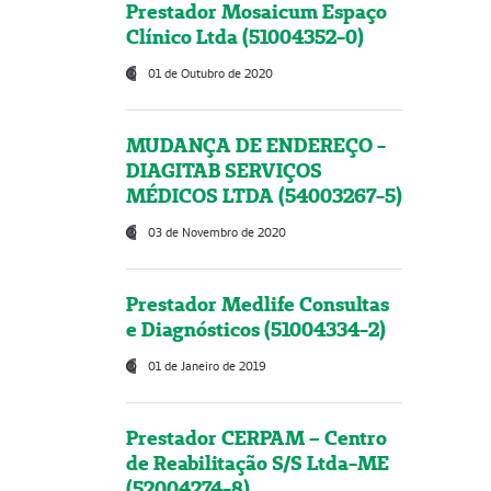
Prestador Mosaicum Espaço
Clínico Ltda (51004352-0)
01 de Outubro de 2020
MUDANÇA DE ENDEREÇO -
DIAGITAB SERVIÇOS
MÉDICOS LTDA (54003267-5)
03 de Novembro de 2020
Prestador Medlife Consultas
e Diagnósticos (51004334-2)
01 de Janeiro de 2019
Prestador CERPAM – Centro
de Reabilitação S/S Ltda-ME
(52004274-8)