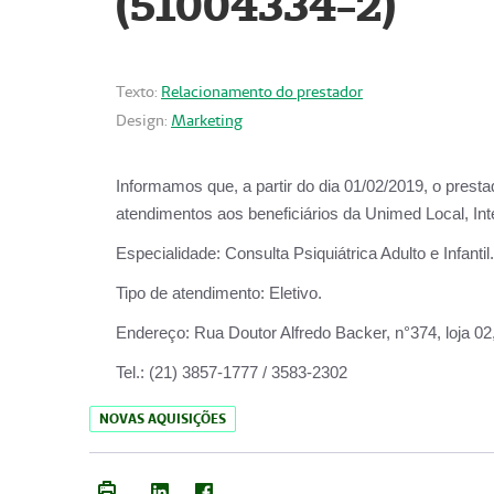
(51004334-2)
Texto:
Relacionamento do prestador
Design:
Marketing
Informamos que, a partir do
dia 01/02/2019
, o prest
atendimentos aos beneficiários da
Unimed Local, Int
Especialidade:
Consulta Psiquiátrica Adulto e Infantil.
Tipo de atendimento:
Eletivo.
Endereço:
Rua Doutor Alfredo Backer, n°374, loja 0
Tel.:
(21) 3857-1777 / 3583-2302
NOVAS AQUISIÇÕES