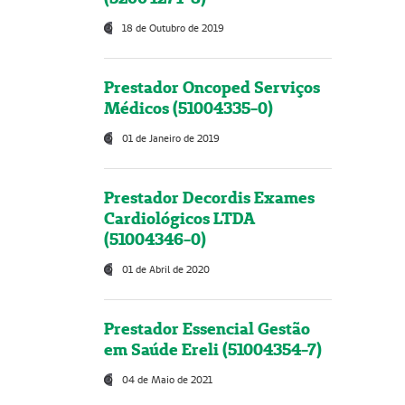
18 de Outubro de 2019
Prestador Oncoped Serviços
Médicos (51004335-0)
01 de Janeiro de 2019
Prestador Decordis Exames
Cardiológicos LTDA
(51004346-0)
01 de Abril de 2020
Prestador Essencial Gestão
em Saúde Ereli (51004354-7)
04 de Maio de 2021