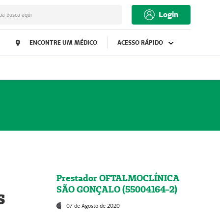
Login
ua busca aqui
ENCONTRE UM MÉDICO
ACESSO RÁPIDO
Prestador OFTALMOCLÍNICA
SÃO GONÇALO (55004164-2)
s
07 de Agosto de 2020