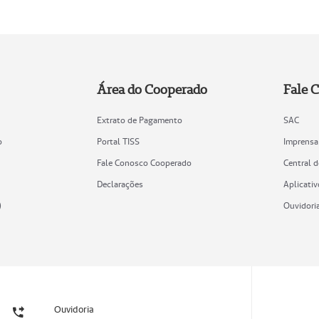
Área do Cooperado
Fale 
Extrato de Pagamento
SAC
o
Portal TISS
Imprensa
Fale Conosco Cooperado
Central 
Declarações
Aplicativ
)
Ouvidori
Ouvidoria