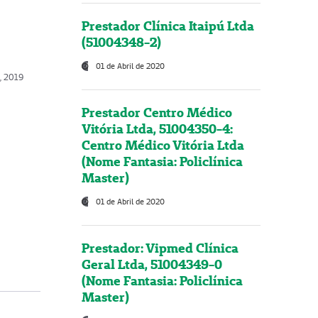
Prestador Clínica Itaipú Ltda
(51004348-2)
01 de Abril de 2020
o, 2019
Prestador Centro Médico
Vitória Ltda, 51004350-4:
Centro Médico Vitória Ltda
(Nome Fantasia: Policlínica
Master)
01 de Abril de 2020
Prestador: Vipmed Clínica
Geral Ltda, 51004349-0
(Nome Fantasia: Policlínica
Master)