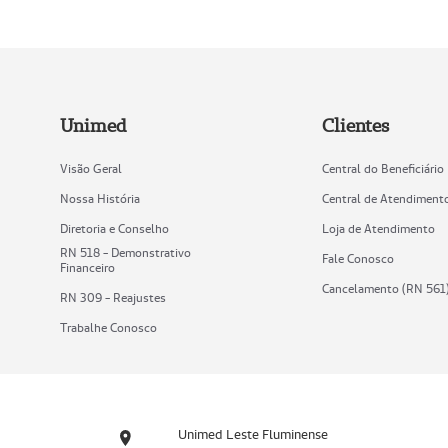
Unimed
Clientes
Visão Geral
Central do Beneficiário
Nossa História
Central de Atendiment
Diretoria e Conselho
Loja de Atendimento
RN 518 - Demonstrativo
Fale Conosco
Financeiro
Cancelamento (RN 561
RN 309 - Reajustes
Trabalhe Conosco
Unimed Leste Fluminense