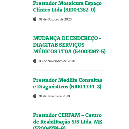
Prestador Mosaicum Espaço
Clínico Ltda (51004352-0)
01 de Outubro de 2020
MUDANÇA DE ENDEREÇO -
DIAGITAB SERVIÇOS
MÉDICOS LTDA (54003267-5)
03 de Novembro de 2020
Prestador Medlife Consultas
e Diagnósticos (51004334-2)
01 de Janeiro de 2019
Prestador CERPAM – Centro
de Reabilitação S/S Ltda-ME
(52004274-8)