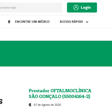
Login
ua busca aqui
ENCONTRE UM MÉDICO
ACESSO RÁPIDO
Prestador OFTALMOCLÍNICA
SÃO GONÇALO (55004164-2)
s
07 de Agosto de 2020