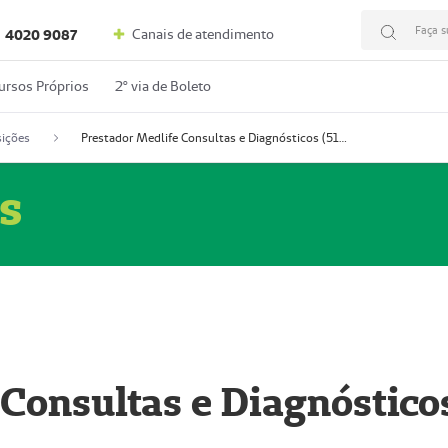
Faça s
Canais de atendimento
4020 9087
ursos Próprios
2º via de Boleto
ições
Prestador Medlife Consultas e Diagnósticos (51004334-2)
s
 Consultas e Diagnóstico