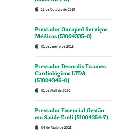
18 de Outubro de 2019
Prestador Oncoped Serviços
Médicos (51004335-0)
01 de Janeiro de 2019
Prestador Decordis Exames
Cardiológicos LTDA
(51004346-0)
01 de Abril de 2020
Prestador Essencial Gestão
em Saúde Ereli (51004354-7)
04 de Maio de 2021