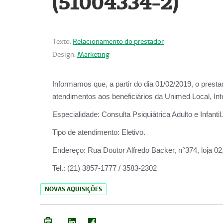
(51004334-2)
Texto:
Relacionamento do prestador
Design:
Marketing
Informamos que, a partir do
dia 01/02/2019
, o prest
atendimentos aos beneficiários da
Unimed Local, Int
Especialidade:
Consulta Psiquiátrica Adulto e Infantil.
Tipo de atendimento:
Eletivo.
Endereço:
Rua Doutor Alfredo Backer, n°374, loja 0
Tel.:
(21) 3857-1777 / 3583-2302
NOVAS AQUISIÇÕES