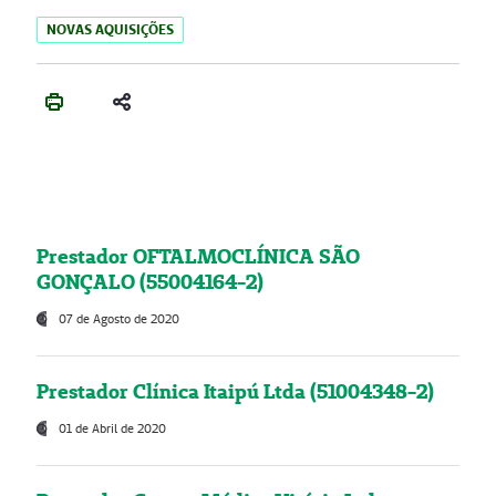
NOVAS AQUISIÇÕES
Prestador OFTALMOCLÍNICA SÃO
GONÇALO (55004164-2)
07 de Agosto de 2020
Prestador Clínica Itaipú Ltda (51004348-2)
01 de Abril de 2020