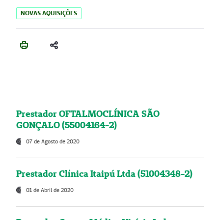
NOVAS AQUISIÇÕES
Prestador OFTALMOCLÍNICA SÃO
GONÇALO (55004164-2)
07 de Agosto de 2020
Prestador Clínica Itaipú Ltda (51004348-2)
01 de Abril de 2020